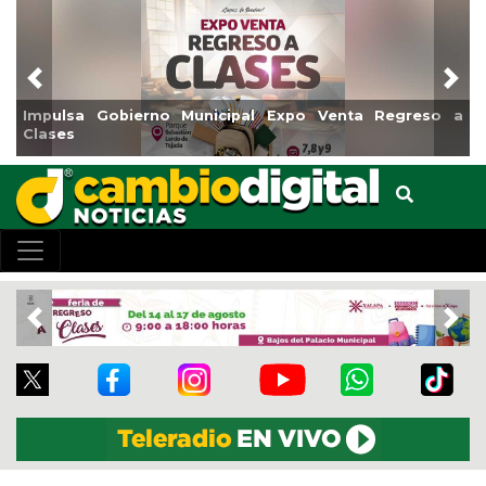
Previous
Nex
a Gobierno Municipal Expo Venta Regreso a
Reabrirá Co
Centro
Previous
Nex