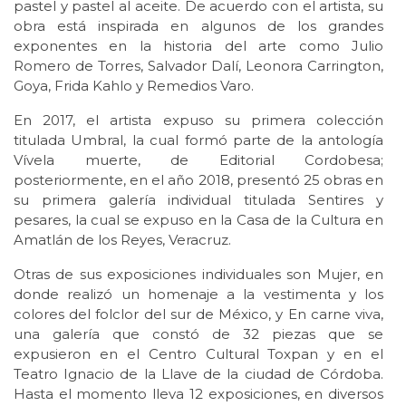
pastel y pastel al aceite. De acuerdo con el artista, su
obra está inspirada en algunos de los grandes
exponentes en la historia del arte como Julio
Romero de Torres, Salvador Dalí, Leonora Carrington,
Goya, Frida Kahlo y Remedios Varo.
En 2017, el artista expuso su primera colección
titulada Umbral, la cual formó parte de la antología
Vívela muerte, de Editorial Cordobesa;
posteriormente, en el año 2018, presentó 25 obras en
su primera galería individual titulada Sentires y
pesares, la cual se expuso en la Casa de la Cultura en
Amatlán de los Reyes, Veracruz.
Otras de sus exposiciones individuales son Mujer, en
donde realizó un homenaje a la vestimenta y los
colores del folclor del sur de México, y En carne viva,
una galería que constó de 32 piezas que se
expusieron en el Centro Cultural Toxpan y en el
Teatro Ignacio de la Llave de la ciudad de Córdoba.
Hasta el momento lleva 12 exposiciones, en diversos