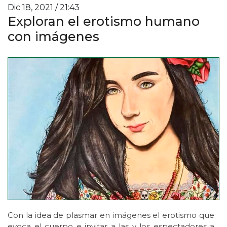
Dic 18, 2021 / 21:43
Exploran el erotismo humano
con imágenes
Con la idea de plasmar en imágenes el erotismo que
evoca el cuerpo e invitar a las y los espectadores a