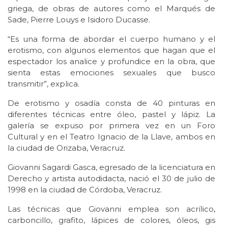
griega, de obras de autores como el Marqués de
Sade, Pierre Louys e Isidoro Ducasse.
“Es una forma de abordar el cuerpo humano y el
erotismo, con algunos elementos que hagan que el
espectador los analice y profundice en la obra, que
sienta estas emociones sexuales que busco
transmitir”, explica.
De erotismo y osadía consta de 40 pinturas en
diferentes técnicas entre óleo, pastel y lápiz. La
galería se expuso por primera vez en un Foro
Cultural y en el Teatro Ignacio de la Llave, ambos en
la ciudad de Orizaba, Veracruz.
Giovanni Sagardi Gasca, egresado de la licenciatura en
Derecho y artista autodidacta, nació el 30 de julio de
1998 en la ciudad de Córdoba, Veracruz.
Las técnicas que Giovanni emplea son acrílico,
carboncillo, grafito, lápices de colores, óleos, gis