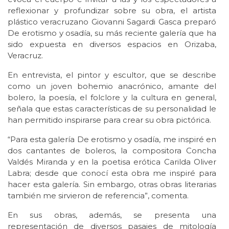
reflexionar y profundizar sobre su obra, el artista
plástico veracruzano Giovanni Sagardi Gasca preparó
De erotismo y osadía, su más reciente galería que ha
sido expuesta en diversos espacios en Orizaba,
Veracruz.
En entrevista, el pintor y escultor, que se describe
como un joven bohemio anacrónico, amante del
bolero, la poesía, el folclore y la cultura en general,
señala que estas características de su personalidad le
han permitido inspirarse para crear su obra pictórica.
“Para esta galería De erotismo y osadía, me inspiré en
dos cantantes de boleros, la compositora Concha
Valdés Miranda y en la poetisa erótica Carilda Oliver
Labra; desde que conocí esta obra me inspiré para
hacer esta galería. Sin embargo, otras obras literarias
también me sirvieron de referencia”, comenta.
En sus obras, además, se presenta una
representación de diversos pasajes de mitología