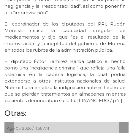
negligencia y la irresponsabilidad”, así como poner fin
a la “improvisación”.
El coordinador de los diputados del PRI, Rubén
Moreira, criticó la caducidad irregular de
medicamentos y dijo que “es el resultado de la
improvisación y la ineptitud del gobierno de Morena
en todos los rubros de la administración pública.
El diputado Éctor Ramírez Barba calificó el hecho
como una “negligencia criminal” que refleja una falla
sistémica en la cadena logística, la cual podría
extenderse a otros institutos nacionales de salud.
Noemí Luna enfatizó la indignación ante el hecho de
que se pierdan tratamientos en almacenes mientras
pacientes denunciaban su falta. [FINANCIERO / p41]
Otras:
Ago 05, 2026 / 11:56 AM