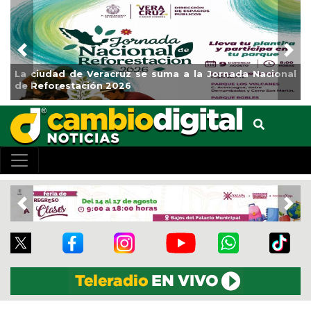
Previous
Nex
La ciudad de Veracruz se suma a la Jornada Nacional
de Reforestación 2026
Previous
Nex