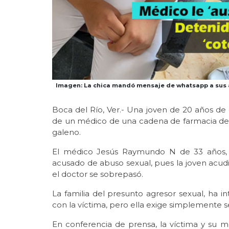
Imagen: La chica mandó mensaje de whatsapp a sus a
Boca del Río, Ver.- Una joven de 20 años de
de un médico de una cadena de farmacia de 
galeno.
El médico Jesús Raymundo N de 33 años, f
acusado de abuso sexual, pues la joven acud
el doctor se sobrepasó.
La familia del presunto agresor sexual, ha 
con la víctima, pero ella exige simplemente se
En conferencia de prensa, la víctima y su 