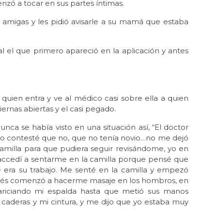
enzó a tocar en sus partes íntimas.
amigas y les pidió avisarle a su mamá que estaba
 el que primero apareció en la aplicación y antes
 quien entra y ve al médico casi sobre ella a quien
ernas abiertas y el casi pegado.
nca se había visto en una situación así, “El doctor
 yo contesté que no, que no tenía novio…no me dejó
camilla para que pudiera seguir revisándome, yo en
ccedí a sentarme en la camilla porque pensé que
e era su trabajo. Me senté en la camilla y empezó
pués comenzó a hacerme masaje en los hombros, en
acariciando mi espalda hasta que metió sus manos
 caderas y mi cintura, y me dijo que yo estaba muy