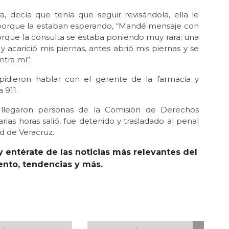
, decía que tenía que seguir revisándola, ella le
 porque la estaban esperando, “Mandé mensaje con
rque la consulta se estaba poniendo muy rara; una
 acarició mis piernas, antes abrió mis piernas y se
ntra mí”.
 pidieron hablar con el gerente de la farmacia y
 911.
o, llegaron personas de la Comisión de Derechos
ias horas salió, fue detenido y trasladado al penal
ad de Veracruz.
y entérate de las noticias más relevantes del
iento, tendencias y más.