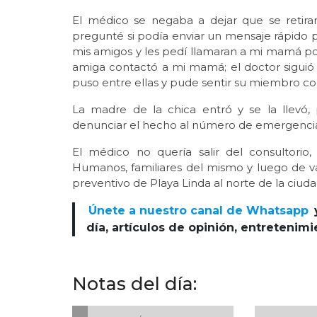
El médico se negaba a dejar que se retirara
pregunté si podía enviar un mensaje rápido
mis amigos y les pedí llamaran a mi mamá po
amiga contactó a mi mamá; el doctor siguió y
puso entre ellas y pude sentir su miembro co
La madre de la chica entró y se la llevó,
denunciar el hecho al número de emergencia
El médico no quería salir del consultori
Humanos, familiares del mismo y luego de var
preventivo de Playa Linda al norte de la ciud
Únete a nuestro canal de Whatsapp
día, artículos de opinión, entretenim
Notas del día: