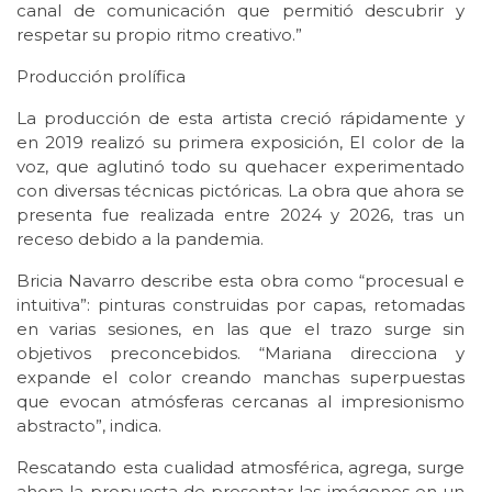
canal de comunicación que permitió descubrir y
respetar su propio ritmo creativo.”
Producción prolífica
La producción de esta artista creció rápidamente y
en 2019 realizó su primera exposición, El color de la
voz, que aglutinó todo su quehacer experimentado
con diversas técnicas pictóricas. La obra que ahora se
presenta fue realizada entre 2024 y 2026, tras un
receso debido a la pandemia.
Bricia Navarro describe esta obra como “procesual e
intuitiva”: pinturas construidas por capas, retomadas
en varias sesiones, en las que el trazo surge sin
objetivos preconcebidos. “Mariana direcciona y
expande el color creando manchas superpuestas
que evocan atmósferas cercanas al impresionismo
abstracto”, indica.
Rescatando esta cualidad atmosférica, agrega, surge
ahora la propuesta de presentar las imágenes en un