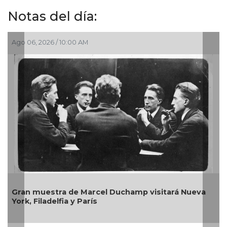
Notas del día:
Ago 03, 2026 / 10:54 AM
hamp visitará Nueva
La galería Noyola Fernández tie
entre arte moderno y contemp