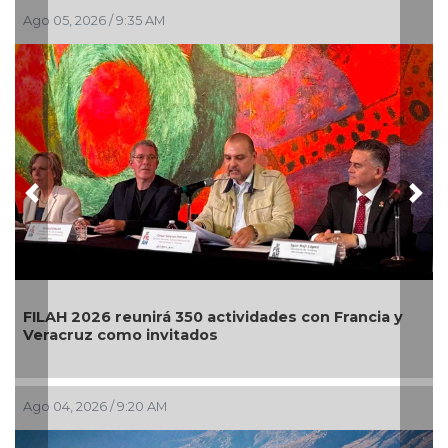
Jul 30, 2026 / 10:20 AM
Previous
Nex
idades con Francia y
El primer Encuentro Internacion
llega a Bellas Artes
Jul 29, 2026 / 9:54 AM