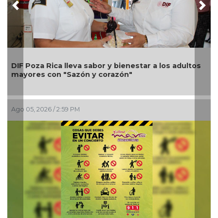
Previous
Nex
Una silla de ruedas, un nuevo apoyo para 
a los adultos
Alondra: Pedro Miguel y Sonia Marie resp
petición de familia
Ago 05, 2026 / 12:13 PM