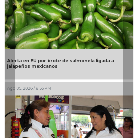
igada a
La UNAM analiza sanción de hasta 20 mill
pesos a Territorium Life
Ago 05, 2026 / 2:23 PM