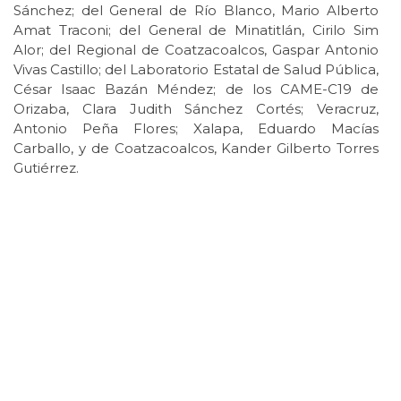
Sánchez; del General de Río Blanco, Mario Alberto
Amat Traconi; del General de Minatitlán, Cirilo Sim
Alor; del Regional de Coatzacoalcos, Gaspar Antonio
Vivas Castillo; del Laboratorio Estatal de Salud Pública,
César Isaac Bazán Méndez; de los CAME-C19 de
Orizaba, Clara Judith Sánchez Cortés; Veracruz,
Antonio Peña Flores; Xalapa, Eduardo Macías
Carballo, y de Coatzacoalcos, Kander Gilberto Torres
Gutiérrez.