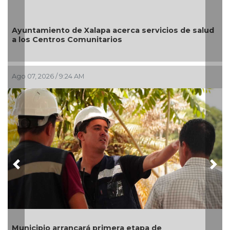
Reabrirá Coatzacoalcos la Alberca Semiolímpica
Zona Centro
Ago 04, 2026 / 4:41 PM
Previous
Nex
Invita Ayuntamiento de Veracruz a Temporada de