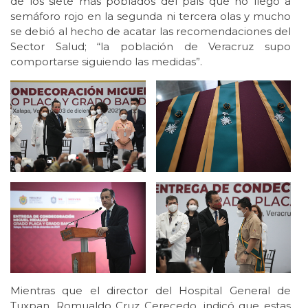
de los siete más poblados del país que no llegó a
semáforo rojo en la segunda ni tercera olas y mucho
se debió al hecho de acatar las recomendaciones del
Sector Salud; “la población de Veracruz supo
comportarse siguiendo las medidas”.
Mientras que el director del Hospital General de
Tuxpan, Romualdo Cruz Cerecedo, indicó que estas