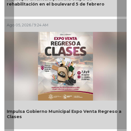
Artes “Escena Viva”
Ago 03, 2026 / 7:59 PM
Aplicará CMAS el Programa de Tandeo durante
agosto