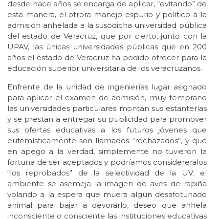
desde hace años se encarga de aplicar, “evitando” de
esta manera, el otrora manejo espurio y político a la
admisión anhelada a la susodicha universidad pública
del estado de Veracruz, que por cierto, junto con la
UPAV, las únicas universidades públicas que en 200
años el estado de Veracruz ha podido ofrecer para la
educación superior universitaria de los veracruzanos.
Enfrente de la unidad de ingenierías lugar asignado
para aplicar el examen de admisión, muy temprano
las universidades particulares montan sus estanterías
y se prestan a entregar su publicidad para promover
sus ofertas educativas a los futuros jóvenes que
eufemísticamente son llamados “rechazados”, y que
en apego a la verdad, simplemente no tuvieron la
fortuna de ser aceptados y podríamos considereralos
“los reprobados” de la selectividad de la UV; el
ambiente se asemeja la imagen de aves de rapiña
volando a la espera que muera algún desafotunado
animal para bajar a devorarlo, deseo que anhela
inconsciente o consciente las instituciones educativas