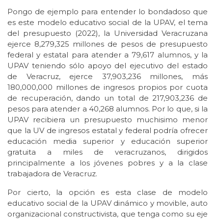
Pongo de ejemplo para entender lo bondadoso que
es este modelo educativo social de la UPAV, el tema
del presupuesto (2022), la Universidad Veracruzana
ejerce 8,279,325 millones de pesos de presupuesto
federal y estatal para atender a 79,617 alumnos, y la
UPAV teniendo sólo apoyo del ejecutivo del estado
de Veracruz, ejerce 37,903,236 millones, más
180,000,000 millones de ingresos propios por cuota
de recuperación, dando un total de 217,903,236 de
pesos para atender a 40,268 alumnos. Por lo que, si la
UPAV recibiera un presupuesto muchisimo menor
que la UV de ingresos estatal y federal podría ofrecer
educación media superior y educación superior
gratuita a miles de veracruzanos, dirigidos
principalmente a los jóvenes pobres y a la clase
trabajadora de Veracruz.
Por cierto, la opción es esta clase de modelo
educativo social de la UPAV dinámico y movible, auto
organizacional constructivista, que tenga como su eje