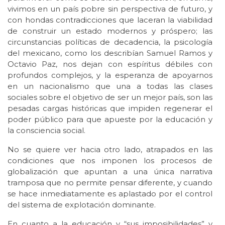
vivimos en un país pobre sin perspectiva de futuro, y
con hondas contradicciones que laceran la viabilidad
de construir un estado modernos y próspero; las
circunstancias políticas de decadencia, la psicología
del mexicano, como los describían Samuel Ramos y
Octavio Paz, nos dejan con espíritus débiles con
profundos complejos, y la esperanza de apoyarnos
en un nacionalismo que una a todas las clases
sociales sobre el objetivo de ser un mejor país, son las
pesadas cargas históricas que impiden regenerar el
poder público para que apueste por la educación y
la consciencia social.
No se quiere ver hacia otro lado, atrapados en las
condiciones que nos imponen los procesos de
globalización que apuntan a una única narrativa
tramposa que no permite pensar diferente, y cuando
se hace inmediatamente es aplastado por el control
del sistema de explotación dominante.
En cuanto a la educación y “sus imposibilidades” y