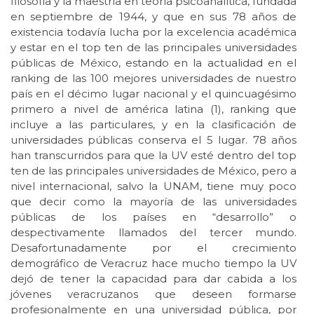
filosofía y la maestría en teoría psicoanalítica, fundada
en septiembre de 1944, y que en sus 78 años de
existencia todavía lucha por la excelencia académica
y estar en el top ten de las principales universidades
públicas de México, estando en la actualidad en el
ranking de las 100 mejores universidades de nuestro
país en el décimo lugar nacional y el quincuagésimo
primero a nivel de américa latina (1), ranking que
incluye a las particulares, y en la clasificación de
universidades públicas conserva el 5 lugar. 78 años
han transcurridos para que la UV esté dentro del top
ten de las principales universidades de México, pero a
nivel internacional, salvo la UNAM, tiene muy poco
que decir como la mayoría de las universidades
públicas de los países en “desarrollo” o
despectivamente llamados del tercer mundo.
Desafortunadamente por el crecimiento
demográfico de Veracruz hace mucho tiempo la UV
dejó de tener la capacidad para dar cabida a los
jóvenes veracruzanos que deseen formarse
profesionalmente en una universidad pública, por