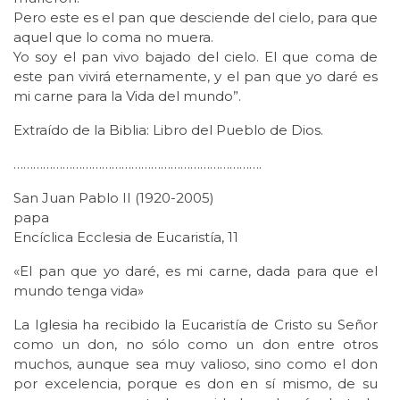
Pero este es el pan que desciende del cielo, para que
aquel que lo coma no muera.
Yo soy el pan vivo bajado del cielo. El que coma de
este pan vivirá eternamente, y el pan que yo daré es
mi carne para la Vida del mundo”.
Extraído de la Biblia: Libro del Pueblo de Dios.
………………………………………………………………….
San Juan Pablo II (1920-2005)
papa
Encíclica Ecclesia de Eucaristía, 11
«El pan que yo daré, es mi carne, dada para que el
mundo tenga vida»
La Iglesia ha recibido la Eucaristía de Cristo su Señor
como un don, no sólo como un don entre otros
muchos, aunque sea muy valioso, sino como el don
por excelencia, porque es don en sí mismo, de su