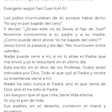
Evangelio según San Juan 6,41-51.
Los judíos murmuraban de él, porque había dicho:
“Yo soy el pan bajado del cielo”.
Y decían: “¿Acaso este no es Jesús, el hijo de José?
Nosotros conocemos a su padre y a su madre.
¿Cómo puede decir ahora: ‘Yo he bajado del cielo’?”
Jesús tomó la palabra y les dijo: “No murmuren entre
ustedes.
Nadie puede venir a mí, si no lo atrae el Padre que
me envió; y yo lo resucitaré en el último día.
Está escrito en el libro de los Profetas: Todos serán
instruidos por Dios. Todo el que oyó al Padre y recibe
su enseñanza, viene a mí.
Nadie ha visto nunca al Padre, sino el que viene de
Dios: sólo él ha visto al Padre.
Les aseguro que el que cree, tiene Vida eterna.
Yo soy el pan de Vida.
Sus padres, en el desierto, comieron el maná y
murieron.