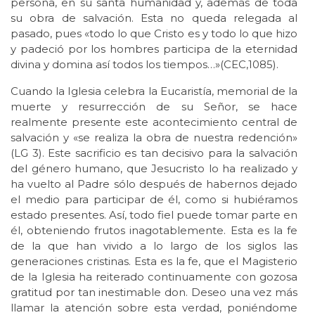
persona, en su santa humanidad y, además de toda
su obra de salvación. Esta no queda relegada al
pasado, pues «todo lo que Cristo es y todo lo que hizo
y padeció por los hombres participa de la eternidad
divina y domina así todos los tiempos…»(CEC,1085).
Cuando la Iglesia celebra la Eucaristía, memorial de la
muerte y resurrección de su Señor, se hace
realmente presente este acontecimiento central de
salvación y «se realiza la obra de nuestra redención»
(LG 3). Este sacrificio es tan decisivo para la salvación
del género humano, que Jesucristo lo ha realizado y
ha vuelto al Padre sólo después de habernos dejado
el medio para participar de él, como si hubiéramos
estado presentes. Así, todo fiel puede tomar parte en
él, obteniendo frutos inagotablemente. Esta es la fe
de la que han vivido a lo largo de los siglos las
generaciones cristinas. Esta es la fe, que el Magisterio
de la Iglesia ha reiterado continuamente con gozosa
gratitud por tan inestimable don. Deseo una vez más
llamar la atención sobre esta verdad, poniéndome