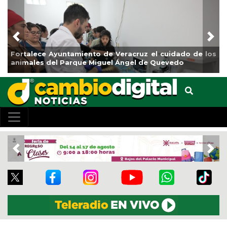
Previous
Nex
 Ayuntamiento de Veracruz el cuidado de los
La ciudad de 
del Parque Miguel Ángel de Quevedo
de Reforestac
Previous
Nex