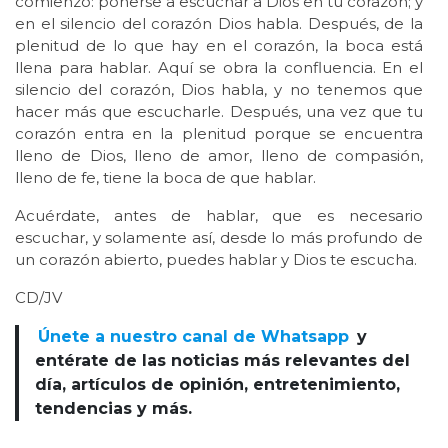
comienzo: ponerse a escuchar a Dios en tu corazón; y
en el silencio del corazón Dios habla. Después, de la
plenitud de lo que hay en el corazón, la boca está
llena para hablar. Aquí se obra la confluencia. En el
silencio del corazón, Dios habla, y no tenemos que
hacer más que escucharle. Después, una vez que tu
corazón entra en la plenitud porque se encuentra
lleno de Dios, lleno de amor, lleno de compasión,
lleno de fe, tiene la boca de que hablar.
Acuérdate, antes de hablar, que es necesario
escuchar, y solamente así, desde lo más profundo de
un corazón abierto, puedes hablar y Dios te escucha.
CD/JV
Únete a nuestro canal de Whatsapp
y
entérate de las noticias más relevantes del
día, artículos de opinión, entretenimiento,
tendencias y más.