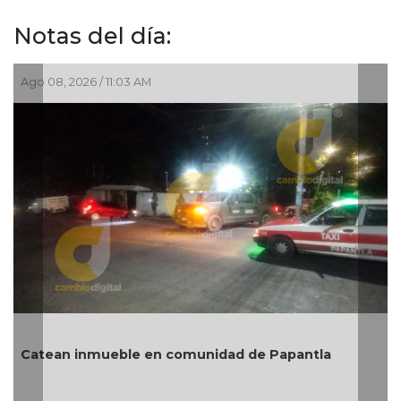
Notas del día:
go 08, 2026 / 11:03 AM
Ago 0
atean inmueble en comunidad de Papantla
6 re