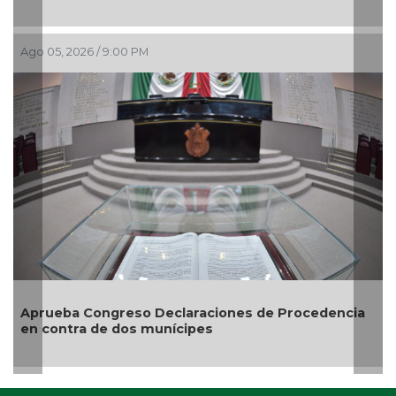
Ago 05, 2026 / 7:46 PM
Entrega DIF Municipal de Veracruz ce
credenciales de discapacidad
 de Procedencia