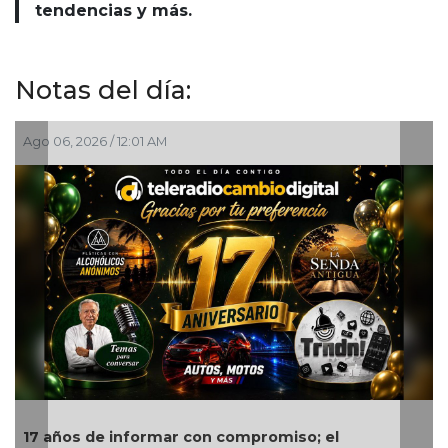
tendencias y más.
Notas del día:
Ago 05, 2026 / 8:18 PM
iso; el
Quitan fuero a alcalde de Ixhuatlán d