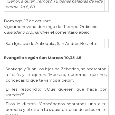
¿Señor, a quién iremos?. Tú tienes palabras de vida
eterna. Jn 6, 68
Domingo, 17 de octubre
Vigesimonoveno domingo del Tiempo Ordinario
Calendario ordinario
Ver el comentario abajo
San Ignacio de Antioquía
,
San Andrés Bessette
Evangelio según San Marcos
10,35-45.
Santiago y Juan, los hijos de Zebedeo, se acercaron
a Jesús y le dijeron: “Maestro, queremos que nos
concedas lo que te vamos a pedir”.
El les respondió: “¿Qué quieren que haga por
ustedes?”.
Ellos le dijeron: “Concédenos sentarnos uno a tu
derecha y el otro a tu izquierda, cuando estés en tu