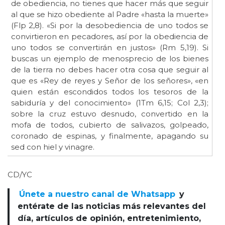
de obediencia, no tienes que hacer más que seguir
al que se hizo obediente al Padre «hasta la muerte»
(Flp 2,8). «Si por la desobediencia de uno todos se
convirtieron en pecadores, así por la obediencia de
uno todos se convertirán en justos» (Rm 5,19). Si
buscas un ejemplo de menosprecio de los bienes
de la tierra no debes hacer otra cosa que seguir al
que es «Rey de reyes y Señor de los señores», «en
quien están escondidos todos los tesoros de la
sabiduría y del conocimiento» (1Tm 6,15; Col 2,3);
sobre la cruz estuvo desnudo, convertido en la
mofa de todos, cubierto de salivazos, golpeado,
coronado de espinas, y finalmente, apagando su
sed con hiel y vinagre.
CD/YC
Únete a nuestro canal de Whatsapp
y
entérate de las noticias más relevantes del
día, artículos de opinión, entretenimiento,