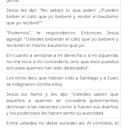
gloria”.
Jesús les dijo: “No saben lo que piden. ¿Pueden
beber el cáliz que yo beberé y recibir el bautismo
que yo recibiré?”.
“Podemos”, le respondieron. Entonces Jesús
agregó: “Ustedes beberán el cáliz que yo beberé y
recibirán el mismo bautismo que yo.
En cuanto a sentarse a mi derecha o a mi izquierda,
no me toca a mí concederlo, sino que esos puestos
son para quienes han sido destinados”.
Los otros diez, que habían oído a Santiago y a Juan,
se indignaron contra ellos.
Jesús los llamó y les dijo: “Ustedes saben que
aquellos a quienes se considera gobernantes,
dominan a las naciones como si fueran sus dueños,
y los poderosos les hacen sentir su autoridad.
Entre ustedes no debe suceder así. Al contrario, el