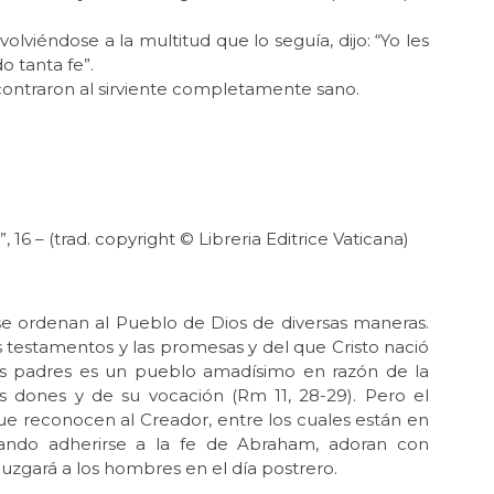
volviéndose a la multitud que lo seguía, dijo: “Yo les
o tanta fe”.
contraron al sirviente completamente sano.
.
16 – (trad. copyright © Libreria Editrice Vaticana)
 se ordenan al Pueblo de Dios de diversas maneras.
s testamentos y las promesas y del que Cristo nació
los padres es un pueblo amadísimo en razón de la
s dones y de su vocación (Rm 11, 28-29). Pero el
ue reconocen al Creador, entre los cuales están en
ando adherirse a la fe de Abraham, adoran con
juzgará a los hombres en el día postrero.