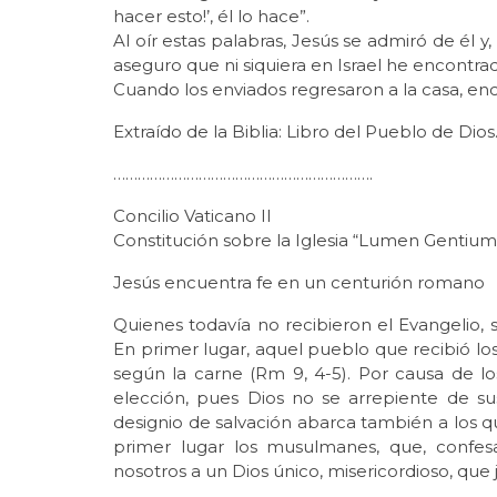
hacer esto!’, él lo hace”.
Al oír estas palabras, Jesús se admiró de él y, 
aseguro que ni siquiera en Israel he encontrad
Cuando los enviados regresaron a la casa, en
Extraído de la Biblia: Libro del Pueblo de Dios
……………………………………………………….
Concilio Vaticano II
Constitución sobre la Iglesia “Lumen Gentium”, 
Jesús encuentra fe en un centurión romano
Quienes todavía no recibieron el Evangelio,
En primer lugar, aquel pueblo que recibió lo
según la carne (Rm 9, 4-5). Por causa de 
elección, pues Dios no se arrepiente de su
designio de salvación abarca también a los q
primer lugar los musulmanes, que, confes
nosotros a un Dios único, misericordioso, que 