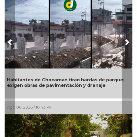
Previous
Nex
Habitantes de Chocaman tiran bardas de parque;
exigen obras de pavimentación y drenaje
Ago 06, 2026 / 10:43 PM
A