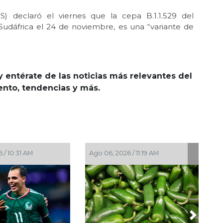
) declaró el viernes que la cepa B.1.1.529 del
 Sudáfrica el 24 de noviembre, es una “variante de
y entérate de las noticias más relevantes del
iento, tendencias y más.
026 / 11:19 AM
Ago 05, 2026 / 8:55 PM
Ag