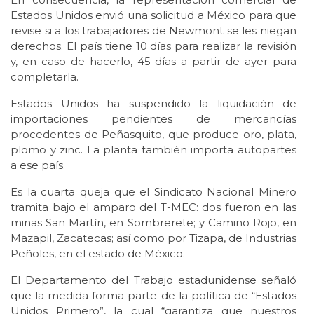
Estados Unidos envió una solicitud a México para que
revise si a los trabajadores de Newmont se les niegan
derechos. El país tiene 10 días para realizar la revisión
y, en caso de hacerlo, 45 días a partir de ayer para
completarla.
Estados Unidos ha suspendido la liquidación de
importaciones pendientes de mercancías
procedentes de Peñasquito, que produce oro, plata,
plomo y zinc. La planta también importa autopartes
a ese país.
Es la cuarta queja que el Sindicato Nacional Minero
tramita bajo el amparo del T-MEC: dos fueron en las
minas San Martín, en Sombrerete; y Camino Rojo, en
Mazapil, Zacatecas; así como por Tizapa, de Industrias
Peñoles, en el estado de México.
El Departamento del Trabajo estadunidense señaló
que la medida forma parte de la política de “Estados
Unidos Primero”, la cual “garantiza que nuestros