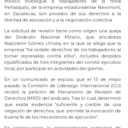
México investigue si trabajadores de la mina
Peñasquito, de la empresa estadunidense Newmont,
en Zacatecas, son privados de sus derechos a la
libertad de asociación y a la negociación colectiva.
La solicitud de revisión tiene como origen una queja
del Sindicato Nacional Minero, que encabeza
Napoleón Gómez Urrutia, en la que se alega que la
empresa “ha violado derechos de los trabajadores al
tomar represalias contra ellos”, incluidos despidos
injustificados de tres integrantes del comité ejecutivo
local, por participar en actividades del gremio.
En un comunicado se expuso que el 13 de mayo
pasado la Comisión de Liderazgo Internacional (CLI)
recibió la petición de Mecanismo de Revisión de
Derechos (MRD) del sindicato. Tras lo cual, determinó
que existe evidencia “suficiente y creíble de una
negación de derechos, que permite la invocación de
buena fe de los mecanismos de ejecución”.
En consecuencia, la representación comercial de