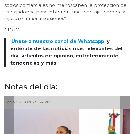
socios comerciales no menoscaben la protección de
trabajadores para obtener una ventaja comercial
injusta o atraer inversiones”.
CD/JC
Únete a nuestro canal de Whatsapp
y
entérate de las noticias más relevantes del
día, artículos de opinión, entretenimiento,
tendencias y más.
Notas del día:
08, 2026 / 9:34 PM
Ago 05, 2