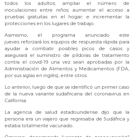
todos los adultos; ampliar el número de
inoculaciones entre niños; aumentar el acceso a
pruebas gratuitas en el hogar; e incrementar la
protecciones en los lugares de trabajo.
Asimismo, el programa anunciado este
jueves reforzará los equipos de respuesta rápida para
ayudar a combatir posibles picos de casos y
asegurará el suministro de píldoras de tratamiento
contra el covid-19 una vez sean aprobadas por la
Administración de Alimentos y Medicamentos (FDA,
por sus siglas en inglés), entre otros.
Lo anterior, luego de que se identificó un primer caso
de la nueva variante sudafricana del coronavirus en
California.
La agencia de salud estadounidense dijo que la
persona era un viajero que regresaba de Sudáfrica y
estaba totalmente vacunado.