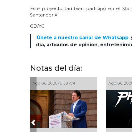
Este proyecto también participó en el Sta
Santander X.
CD/YC
Únete a nuestro canal de Whatsapp
día, artículos de opinión, entretenim
Notas del día:
Ago 06, 2026 / 9:43 AM
Ago 05, 2026 / 9:3
Previous