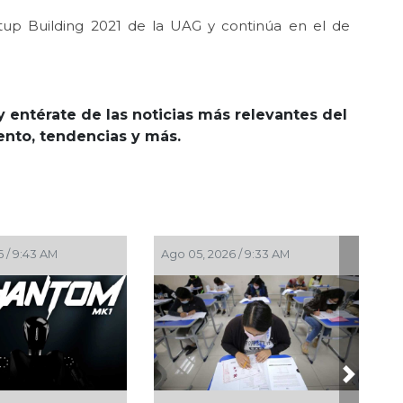
rtup Building 2021 de la UAG y continúa en el de
y entérate de las noticias más relevantes del
iento, tendencias y más.
3 AM
Ago 03, 2026 / 11:00 AM
Ago 03, 2026 
Next