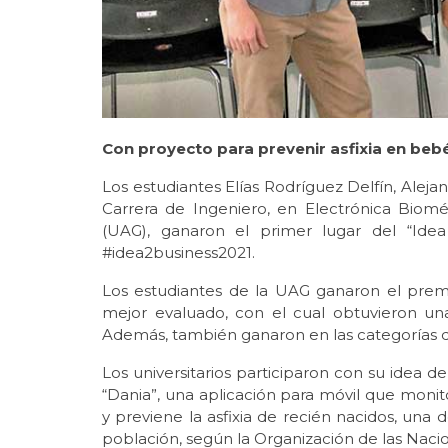
Con proyecto para prevenir asfixia en beb
Los estudiantes Elías Rodríguez Delfín, Aleja
Carrera de Ingeniero, en Electrónica Biom
(UAG), ganaron el primer lugar del “Idea
#idea2business2021.
Los estudiantes de la UAG ganaron el premi
mejor evaluado, con el cual obtuvieron una
Además, también ganaron en las categorías de
Los universitarios participaron con su idea
“Dania”, una aplicación para móvil que monitor
y previene la asfixia de recién nacidos, un
población, según la Organización de las Naci