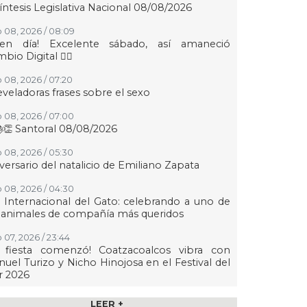
íntesis Legislativa Nacional 08/08/2026
 08, 2026 / 08:09
uen día! Excelente sábado, así amaneció
bio Digital 👍🏻
 08, 2026 / 07:20
eveladoras frases sobre el sexo
 08, 2026 / 07:00
👏 Santoral 08/08/2026
 08, 2026 / 05:30
versario del natalicio de Emiliano Zapata
 08, 2026 / 04:30
 Internacional del Gato: celebrando a uno de
 animales de compañía más queridos
 07, 2026 / 23:44
a fiesta comenzó! Coatzacoalcos vibra con
uel Turizo y Nicho Hinojosa en el Festival del
r 2026
 07, 2026 / 23:36
LEER +