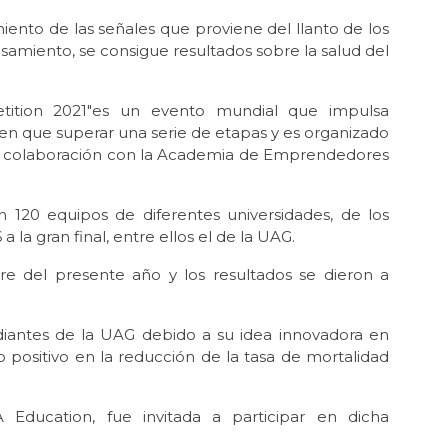
iento de las señales que proviene del llanto de los
esamiento, se consigue resultados sobre la salud del
etition 2021″es un evento mundial que impulsa
nen que superar una serie de etapas y es organizado
 en colaboración con la Academia de Emprendedores
n 120 equipos de diferentes universidades, de los
 la gran final, entre ellos el de la UAG.
ubre del presente año y los resultados se dieron a
diantes de la UAG debido a su idea innovadora en
 positivo en la reducción de la tasa de mortalidad
ucation, fue invitada a participar en dicha