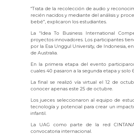
“Trata de la recolección de audio y reconocim
recién nacidos y mediante del análisis y proc
bebé”, explicaron los estudiantes.
La “Idea To Business International Comp
proyectos innovadores. Los participantes tie
por la Esa Unggul University, de Indonesia,
de Australia.
En la primera etapa del evento participaro
cuales 40 pasaron a la segunda etapa y solo 6 a
La final se realizó vía virtual el 12 de oct
conocer apenas este 25 de octubre.
Los jueces seleccionaron al equipo de estu
tecnología y potencial para crear un impacto
infantil.
La UAG como parte de la red CINTANA Ed
convocatoria internacional.