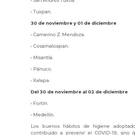
• San Andrés Tuxtla.
• Tuxpan.
30 de noviembre y 01 de diciembre
• Camerino Z. Mendoza.
• Cosamaloapan.
• Misantla.
• Pánuco.
• Xalapa.
Del 30 de noviembre al 02 de diciembre
• Fortín.
• Medellín.
Los buenos hábitos de higiene adoptado
contribuido a prevenir el COVID-19, sino