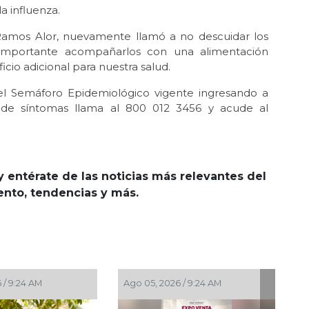
a influenza.
to Ramos Alor, nuevamente llamó a no descuidar los
 es importante acompañarlos con una alimentación
ficio adicional para nuestra salud.
el Semáforo Epidemiológico vigente ingresando a
so de síntomas llama al 800 012 3456 y acude al
y entérate de las noticias más relevantes del
iento, tendencias y más.
 2026 / 4:41 PM
Ago 03, 2026 / 7:59 PM