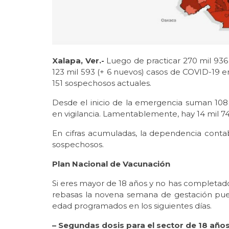
Xalapa, Ver.-
Luego de practicar 270 mil 936 
123 mil 593 (+ 6 nuevos) casos de COVID-19 en
151 sospechosos actuales.
Desde el inicio de la emergencia suman 10
en vigilancia. Lamentablemente, hay 14 mil 746
En cifras acumuladas, la dependencia contabi
sospechosos.
Plan Nacional de Vacunación
Si eres mayor de 18 años y no has completad
rebasas la novena semana de gestación pue
edad programados en los siguientes días.
– Segundas dosis para el sector de 18 año