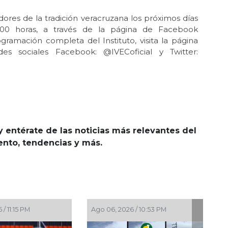
adores de la tradición veracruzana los próximos días
00 horas, a través de la página de Facebook
ramación completa del Instituto, visita la página
s sociales Facebook: @IVECoficial y Twitter:
y entérate de las noticias más relevantes del
iento, tendencias y más.
Ago 06, 2026 / 10:53 PM
Ago 06, 2026 / 10:43 PM