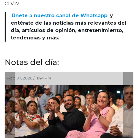
CD/JV
Únete a nuestro canal de Whatsapp
y
entérate de las noticias más relevantes del
día, artículos de opinión, entretenimiento,
tendencias y más.
Notas del día:
026 / 11:44 PM
Ago 07, 2026 