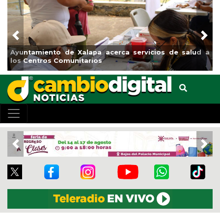
Previous
Nex
Ayuntamiento de Xalapa acerca servicios de salud a
los Centros Comunitarios
Previous
Nex