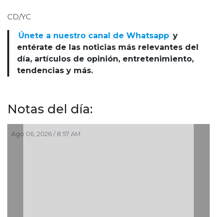
CD/YC
Únete a nuestro canal de Whatsapp
y
entérate de las noticias más relevantes del
día, artículos de opinión, entretenimiento,
tendencias y más.
Notas del día:
go 06, 2026 / 8:57 AM
Ago 0