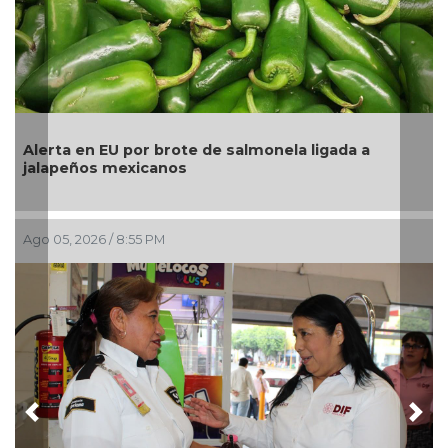
la ligada a
La UNAM analiza sanción de hasta 20 
pesos a Territorium Life
Ago 05, 2026 / 2:23 PM
Previous
Nex