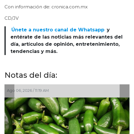
Con información de: cronica.com.mx
CD/JV
Únete a nuestro canal de Whatsapp
y
entérate de las noticias más relevantes del
día, artículos de opinión, entretenimiento,
tendencias y más.
Notas del día:
Ago 05, 2026 / 2:56 PM