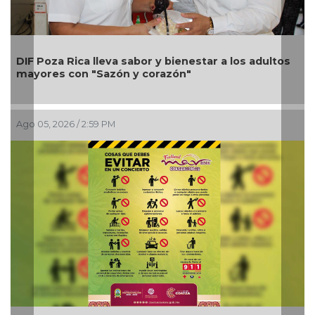
Una silla de ruedas, un nuevo apoyo p
tar a los adultos
Alondra: Pedro Miguel y Sonia Marie 
petición de familia
Ago 05, 2026 / 12:13 PM