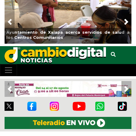
Previous
Nex
Ayuntamiento de Xalapa acerca servicios de salud a
los Centros Comunitarios
Previous
Nex