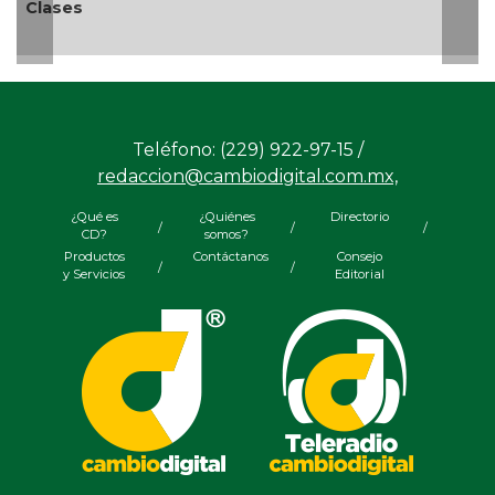
Clases
Teléfono: (229) 922-97-15 /
redaccion@cambiodigital.com.mx,
¿Qué es
¿Quiénes
Directorio
/
/
/
CD?
somos?
Productos
Contáctanos
Consejo
/
/
y Servicios
Editorial