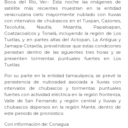
Boca del Río, Ver.- Esta noche las imágenes de
satélite más recientes muestran en la entidad
veracruzana cielo mayormente nublado con lluvias
con intervalos de chubascos en el Tuxpan, Cazones,
Tecolutla, Nautla, Misantla, Papaloapan,
Coatzacoalcos y Tonalá, incluyendo la región de Los
Tuxtlas, y en partes altas del Actopan, La Antigua y
Jamapa-Cotaxtla, previéndose que estas condiciones
persistan dentro de las siguientes tres horas y se
presenten tormentas puntuales fuertes en Los
Tuxtlas.
Por su parte en la entidad tamaulipeca, se prevé la
persistencia de nubosidad asociada a lluvias con
intervalos de chubascos y tormentas puntuales
fuertes con actividad eléctrica en la región fronteriza,
Valle de San Fernando y región central y lluvias y
chubascos dispersos en la región Mante, dentro de
este periodo de pronóstico.
Con información de: Conagua