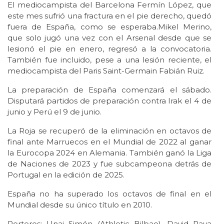
El mediocampista del Barcelona Fermín López, que
este mes sufrió una fractura en el pie derecho, quedó
fuera de España, como se esperaba.Mikel Merino,
que solo jugó una vez con el Arsenal desde que se
lesionó el pie en enero, regresó a la convocatoria.
También fue incluido, pese a una lesión reciente, el
mediocampista del Paris Saint-Germain Fabián Ruiz.
La preparación de España comenzará el sábado.
Disputará partidos de preparación contra Irak el 4 de
junio y Perú el 9 de junio.
La Roja se recuperó de la eliminación en octavos de
final ante Marruecos en el Mundial de 2022 al ganar
la Eurocopa 2024 en Alemania. También ganó la Liga
de Naciones de 2023 y fue subcampeona detrás de
Portugal en la edición de 2025.
España no ha superado los octavos de final en el
Mundial desde su único título en 2010.
Porteros: Unai Simón (Athletic Bilbao), David Raya