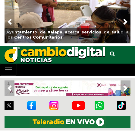
Previous
Nex
 salud a
Municipio arrancará primera etapa de rehabilitaci
el boulevard 5 de febrero
Previous
Nex