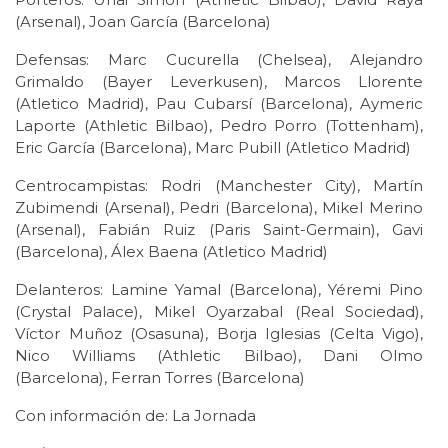
(Arsenal), Joan García (Barcelona)
Defensas: Marc Cucurella (Chelsea), Alejandro
Grimaldo (Bayer Leverkusen), Marcos Llorente
(Atletico Madrid), Pau Cubarsí (Barcelona), Aymeric
Laporte (Athletic Bilbao), Pedro Porro (Tottenham),
Eric García (Barcelona), Marc Pubill (Atletico Madrid)
Centrocampistas: Rodri (Manchester City), Martín
Zubimendi (Arsenal), Pedri (Barcelona), Mikel Merino
(Arsenal), Fabián Ruiz (Paris Saint-Germain), Gavi
(Barcelona), Álex Baena (Atletico Madrid)
Delanteros: Lamine Yamal (Barcelona), Yéremi Pino
(Crystal Palace), Mikel Oyarzabal (Real Sociedad),
Víctor Muñoz (Osasuna), Borja Iglesias (Celta Vigo),
Nico Williams (Athletic Bilbao), Dani Olmo
(Barcelona), Ferran Torres (Barcelona)
Con información de: La Jornada