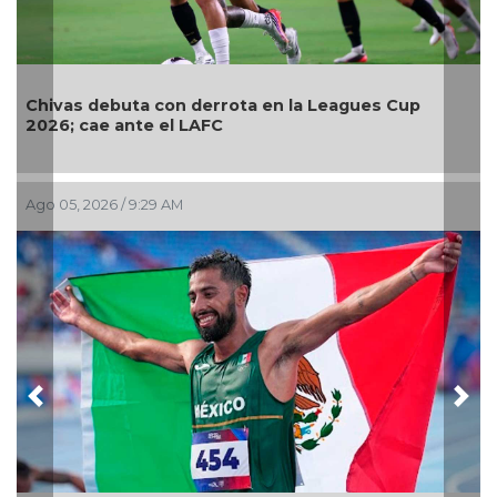
up
Relevo Mixto de triatlón logra oro en los
Centroamericanos de Santo Domingo
Ago 02, 2026 / 10:44 PM
Previous
Nex