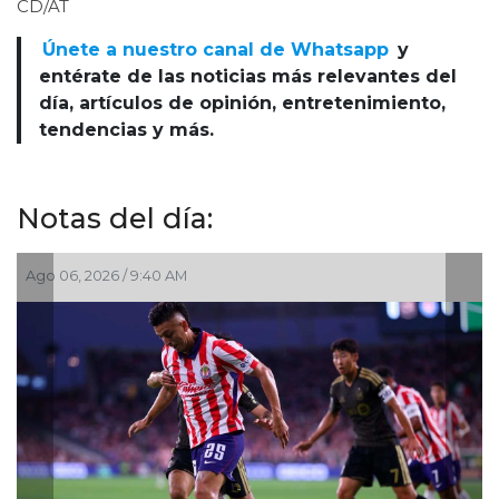
CD/AT
Únete a nuestro canal de Whatsapp
y
entérate de las noticias más relevantes del
día, artículos de opinión, entretenimiento,
tendencias y más.
Notas del día:
Ago 03, 2026 / 10:55 AM