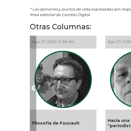
* Las opiniones y puntos de vista expresadas son resp
línea editorial de Cambio Digital.
Otras Columnas:
Ago 07, 2026 / 9:38 AM
Ago 07, 2026
Previous
Hacia una 
Filosofía de Foucault
“periodis