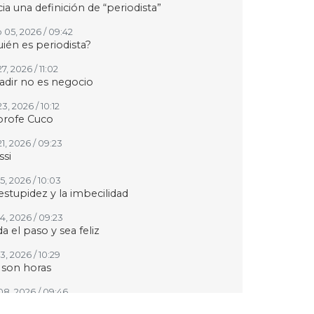
ia una definición de “periodista”
 05, 2026 / 09:42
ién es periodista?
27, 2026 / 11:02
adir no es negocio
23, 2026 / 10:12
profe Cuco
21, 2026 / 09:23
si
15, 2026 / 10:03
estupidez y la imbecilidad
14, 2026 / 09:23
a el paso y sea feliz
13, 2026 / 10:29
 son horas
 08, 2026 / 09:46
 siga Fernando Quiroz