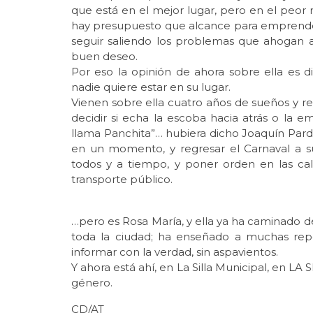
que está en el mejor lugar, pero en el peo
hay presupuesto que alcance para emprender
seguir saliendo los problemas que ahogan a
buen deseo.
Por eso la opinión de ahora sobre ella es di
nadie quiere estar en su lugar.
Vienen sobre ella cuatro años de sueños y re
decidir si echa la escoba hacia atrás o la e
llama Panchita”… hubiera dicho Joaquín Pard
en un momento, y regresar el Carnaval a 
todos y a tiempo, y poner orden en las call
transporte público.
…pero es Rosa María, y ella ya ha caminado 
toda la ciudad; ha enseñado a muchas rep
informar con la verdad, sin aspavientos.
Y ahora está ahí, en La Silla Municipal, en LA
género.
CD/AT