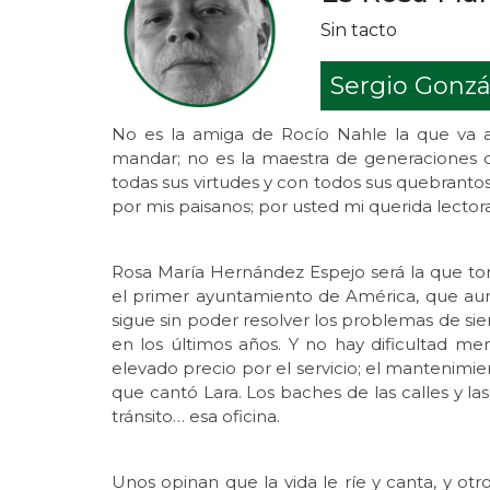
Sin tacto
Sergio Gonzá
No es la amiga de Rocío Nahle la que va a
mandar; no es la maestra de generaciones 
todas sus virtudes y con todos sus quebrantos
por mis paisanos; por usted mi querida lectora 
Rosa María Hernández Espejo será la que tom
el primer ayuntamiento de América, que a
sigue sin poder resolver los problemas de s
en los últimos años. Y no hay dificultad men
elevado precio por el servicio; el mantenimient
que cantó Lara. Los baches de las calles y la
tránsito… esa oficina.
Unos opinan que la vida le ríe y canta, y otr