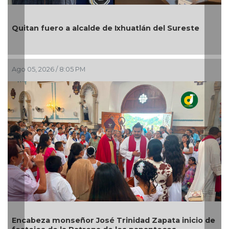
En Rincón de la Marquesa hubo retiro de árboles
por representar riesgos; no es tala ilegal
Ago 05, 2026 / 6:42 PM
Alcalde de Úrsulo Galván, Veracruz es desaforado