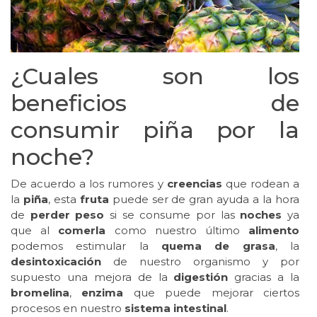
¿Cuales son los
beneficios de
consumir piña por la
noche?
De acuerdo a los rumores y
creencias
que rodean a
la
piña
, esta
fruta
puede ser de gran ayuda a la hora
de
perder peso
si se consume por las
noches
ya
que al
comerla
como nuestro último
alimento
podemos estimular la
quema de grasa
, la
desintoxicación
de nuestro organismo y por
supuesto una mejora de la
digestión
gracias a la
bromelina
,
enzima
que puede mejorar ciertos
procesos en nuestro
sistema intestinal
.