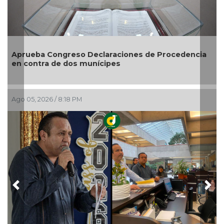
Entrega DIF Municipal de Veracruz cerca de 100
credenciales de discapacidad
Ago 05, 2026 / 7:20 PM
Previous
Nex