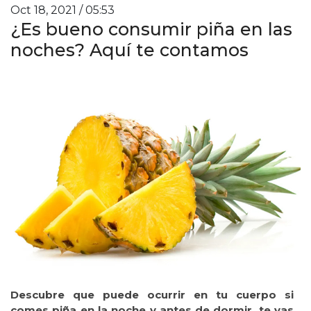
Oct 18, 2021 / 05:53
¿Es bueno consumir piña en las
noches? Aquí te contamos
Descubre que puede ocurrir en tu cuerpo si
comes piña en la noche y antes de dormir, te vas