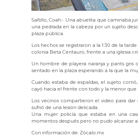
Saltillo, Coah.- Una abuelita que caminaba ju
una pedrada en la cabeza por un sujeto de
plaza pública.
Los hechos se registraron a la 1:30 de la tarde
colonia Beta Centauro, frente a una iglesia cri
Un hombre de playera naranja y pants gris 
sentado en la plaza esperando a la que la muj
Cuando estaba de espaldas, el sujeto corrió
cayó hacia el frente con todo y la menor que
Los vecinos compartieron el video para dar
sufrió de una lesión delicada.
Una mujer policía que estaba en una case
momentos después pero no pudo alcanzar al
Con información de: Zócalo.mx