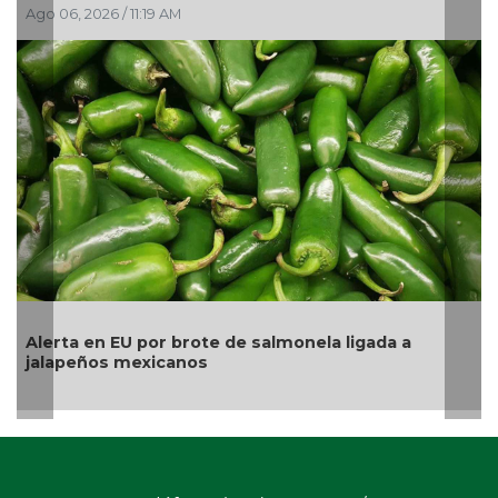
Ago 05, 2026 / 2:56 PM
 ligada a
La UNAM analiza sanción de hasta 20 mi
pesos a Territorium Life