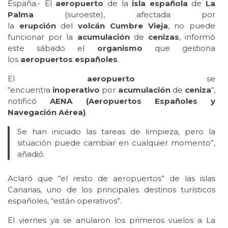
España.- El
aeropuerto
de la
isla española
de
La
Palma
(suroeste), afectada por
la
erupción
del
volcán Cumbre Vieja
, no puede
funcionar por la
acumulación
de
cenizas
, informó
este sábado el
organismo
que gestiona
los
aeropuertos españoles
.
El
aeropuerto
se
“encuentra
inoperativo
por
acumulación
de
ceniza
“,
notificó
AENA (Aeropuertos Españoles y
Navegación Aérea)
.
Se han iniciado las tareas de limpieza, pero la
situación puede cambiar en cualquier momento”,
añadió.
Aclaró que “el resto de aeropuertos” de las islas
Canarias, uno de los principales destinos turísticos
españoles, “están operativos”.
El viernes ya se anularon los primeros vuelos a La