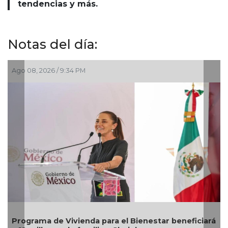
tendencias y más.
Notas del día:
Ago 05, 2026 / 8:55 PM
tar beneficiará
DIF Poza Rica lleva sabor y bienestar a 