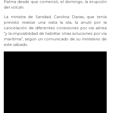
Palma desde que comenzó, el domingo, la erupción
del volcán.
La ministra de Sanidad, Carolina Darias, que tenía
previsto realizar una visita la isla, la anuló por la
cancelación de diferentes conexiones por vía aérea
“y la imposibilidad de habilitar otras soluciones por vía
marítima”, según un comunicado de su ministerio de
este sábado.