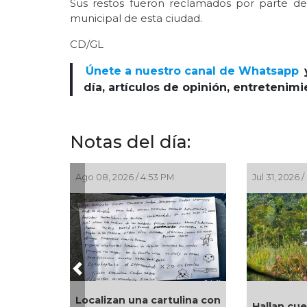
Sus restos fueron reclamados por parte de
municipal de esta ciudad.
CD/GL
Únete a nuestro canal de Whatsapp
día, artículos de opinión, entretenim
Notas del día:
Ago 08, 2026 / 4:53 PM
Jul 31, 2026 / 5:03 PM
Previous
Localizan una cartulina con
Hallan cuerpo putrefa