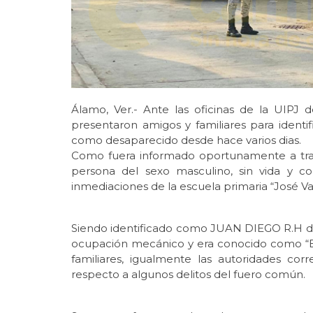
Álamo, Ver.- Ante las oficinas de la UIPJ de
presentaron amigos y familiares para identi
como desaparecido desde hace varios dias.
Como fuera informado oportunamente a trav
persona del sexo masculino, sin vida y co
inmediaciones de la escuela primaria “José Va
Siendo identificado como JUAN DIEGO R.H de
ocupación mecánico y era conocido como “E
familiares, igualmente las autoridades cor
respecto a algunos delitos del fuero común.