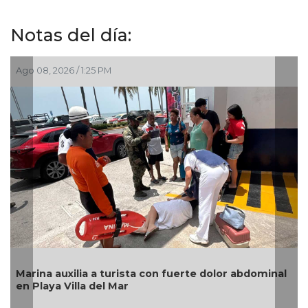
Notas del día:
Ago 08, 2026 / 11:03 AM
 con fuerte dolor abdominal
Catean inmueble en comun