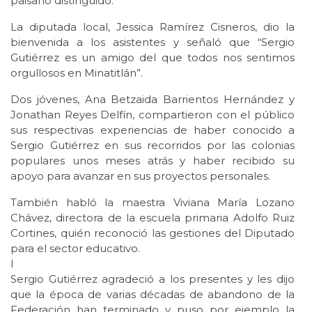
paisano distinguido.
La diputada local, Jessica Ramírez Cisneros, dio la
bienvenida a los asistentes y señaló que “Sergio
Gutiérrez es un amigo del que todos nos sentimos
orgullosos en Minatitlán”.
Dos jóvenes, Ana Betzaida Barrientos Hernández y
Jonathan Reyes Delfín, compartieron con el público
sus respectivas experiencias de haber conocido a
Sergio Gutiérrez en sus recorridos por las colonias
populares unos meses atrás y haber recibido su
apoyo para avanzar en sus proyectos personales.
También habló la maestra Viviana María Lozano
Chávez, directora de la escuela primaria Adolfo Ruiz
Cortines, quién reconoció las gestiones del Diputado
para el sector educativo.
I
Sergio Gutiérrez agradeció a los presentes y les dijo
que la época de varias décadas de abandono de la
Federación han terminado y puso por ejemplo la