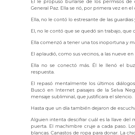
El le propuso burlarse de los permisos de 
General Paz. Ella se rió, por primera vez en el 
Ella, no le contó lo estresante de las guardias
El, no le contó que se quedó sin trabajo, que 
Ella comenzó a tener una tos inoportuna y má
El aplaudió, como sus vecinos, a las nueve en
Ella no se conectó más. Él le llenó el bu
respuesta.
El repasó mentalmente los últimos diálogos 
Buscó en Internet paisajes de la Selva Negr
mensaje subliminal, que justificara el silencio.
Hasta que un día también dejaron de escuchar
Alguien intenta descifrar cuál es la llave del
puerta. El machimbre cruje a cada paso. Lo
blancas. Canastos de ropa para donar. La chica