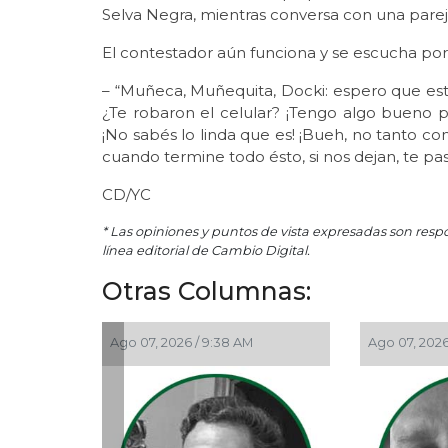
Selva Negra, mientras conversa con una pareja
El contestador aún funciona y se escucha por 
– “Muñeca, Muñequita, Docki: espero que es
¿Te robaron el celular? ¡Tengo algo bueno 
¡No sabés lo linda que es! ¡Bueh, no tanto co
cuando termine todo ésto, si nos dejan, te pa
CD/YC
* Las opiniones y puntos de vista expresadas son resp
línea editorial de Cambio Digital.
Otras Columnas:
Ago 07, 2026 / 9:38 AM
Ago 07, 2026