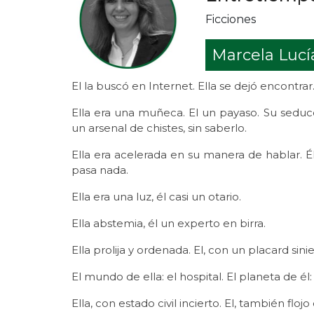
Ficciones
Marcela Luc
El la buscó en Internet. Ella se dejó encontrar
Ella era una muñeca. El un payaso. Su seduc
un arsenal de chistes, sin saberlo.
Ella era acelerada en su manera de hablar. Él
pasa nada.
Ella era una luz, él casi un otario.
Ella abstemia, él un experto en birra.
Ella prolija y ordenada. El, con un placard sini
El mundo de ella: el hospital. El planeta de él:
Ella, con estado civil incierto. El, también floj