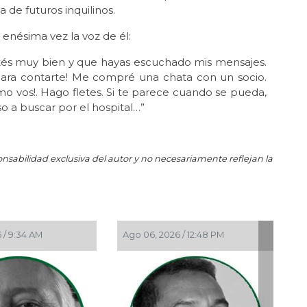
 de futuros inquilinos.
enésima vez la voz de él:
tés muy bien y que hayas escuchado mis mensajes.
para contarte! Me compré una chata con un socio.
mo vos!. Hago fletes. Si te parece cuando se pueda,
so a buscar por el hospital…”
onsabilidad exclusiva del autor y no necesariamente reflejan la
 / 9:34 AM
Ago 06, 2026 / 12:48 PM
Ago 05