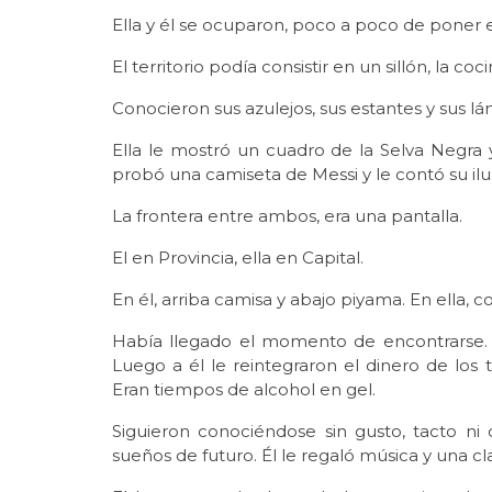
Ella y él se ocuparon, poco a poco de poner 
El territorio podía consistir en un sillón, la coc
Conocieron sus azulejos, sus estantes y sus l
Ella le mostró un cuadro de la Selva Negra 
probó una camiseta de Messi y le contó su il
La frontera entre ambos, era una pantalla.
El en Provincia, ella en Capital.
En él, arriba camisa y abajo piyama. En ella,
Había llegado el momento de encontrarse. E
Luego a él le reintegraron el dinero de los 
Eran tiempos de alcohol en gel.
Siguieron conociéndose sin gusto, tacto ni
sueños de futuro. Él le regaló música y una cla