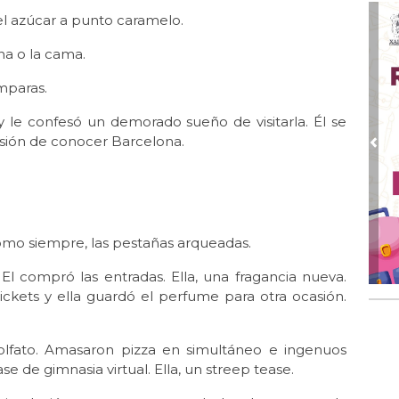
el azúcar a punto caramelo.
ina o la cama.
ámparas.
y le confesó un demorado sueño de visitarla. Él se
usión de conocer Barcelona.
Pre
 como siempre, las pestañas arqueadas.
l compró las entradas. Ella, una fragancia nueva.
tickets y ella guardó el perfume para otra ocasión.
 olfato. Amasaron pizza en simultáneo e ingenuos
se de gimnasia virtual. Ella, un streep tease.