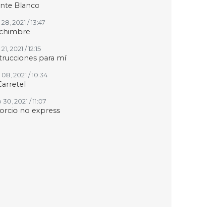
nte Blanco
28, 2021 / 13:47
chimbre
21, 2021 / 12:15
trucciones para mí
08, 2021 / 10:34
Carretel
30, 2021 / 11:07
orcio no express