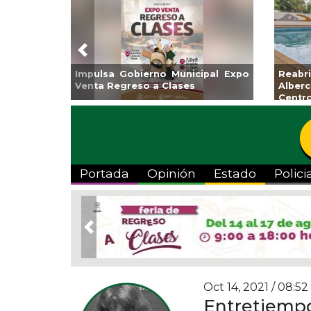
Previous
Impulsa Gobierno Municipal Expo
Reabri
Venta Regreso a Clases
Alberc
Centro
Portada
Opinión
Estado
Polici
Previous
Oct 14, 2021 / 08:52
Entretiemp