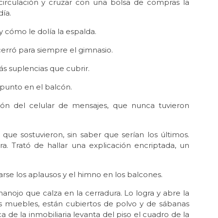
circulación y cruzar con una bolsa de compras la
día.
 y cómo le dolía la espalda.
cerró para siempre el gimnasio.
s suplencias que cubrir.
 punto en el balcón.
zón del celular de mensajes, que nunca tuvieron
que sostuvieron, sin saber que serían los últimos.
a. Trató de hallar una explicación encriptada, un
se los aplausos y el himno en los balcones.
 manojo que calza en la cerradura. Lo logra y abre la
s muebles, están cubiertos de polvo y de sábanas
 de la inmobiliaria levanta del piso el cuadro de la