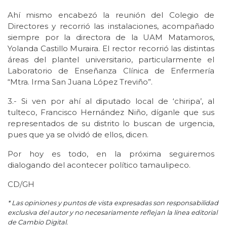
Ahí mismo encabezó la reunión del Colegio de
Directores y recorrió las instalaciones, acompañado
siempre por la directora de la UAM Matamoros,
Yolanda Castillo Muraira. El rector recorrió las distintas
áreas del plantel universitario, particularmente el
Laboratorio de Enseñanza Clínica de Enfermería
“Mtra. Irma San Juana López Treviño”.
3.- Si ven por ahí al diputado local de ‘chiripa’, al
tulteco, Francisco Hernández Niño, díganle que sus
representados de su distrito lo buscan de urgencia,
pues que ya se olvidó de ellos, dicen.
Por hoy es todo, en la próxima seguiremos
dialogando del acontecer político tamaulipeco.
CD/GH
* Las opiniones y puntos de vista expresadas son responsabilidad
exclusiva del autor y no necesariamente reflejan la línea editorial
de Cambio Digital.