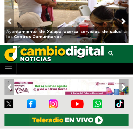
Previous
Nex
Ayuntamiento de Xalapa acerca servicios de salud a
Mu
los Centros Comunitarios
el
Previous
Nex