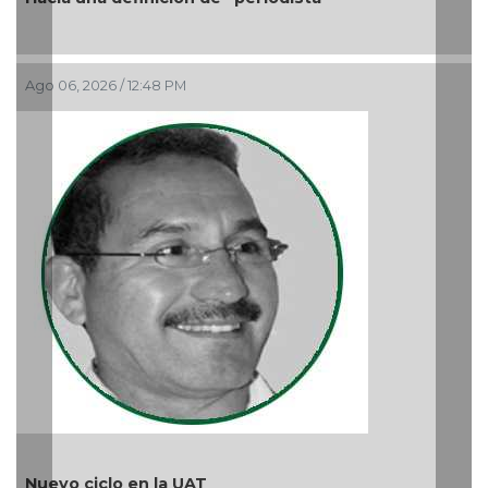
Ago 06, 2026 / 12:48 PM
M
A
Nuevo ciclo en la UAT