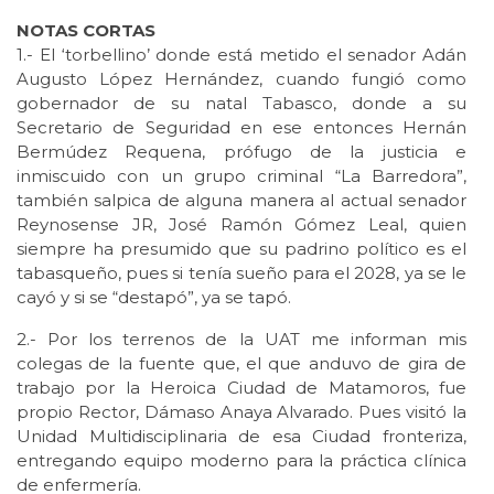
NOTAS CORTAS
1.- El ‘torbellino’ donde está metido el senador Adán
Augusto López Hernández, cuando fungió como
gobernador de su natal Tabasco, donde a su
Secretario de Seguridad en ese entonces Hernán
Bermúdez Requena, prófugo de la justicia e
inmiscuido con un grupo criminal “La Barredora”,
también salpica de alguna manera al actual senador
Reynosense JR, José Ramón Gómez Leal, quien
siempre ha presumido que su padrino político es el
tabasqueño, pues si tenía sueño para el 2028, ya se le
cayó y si se “destapó”, ya se tapó.
2.- Por los terrenos de la UAT me informan mis
colegas de la fuente que, el que anduvo de gira de
trabajo por la Heroica Ciudad de Matamoros, fue
propio Rector, Dámaso Anaya Alvarado. Pues visitó la
Unidad Multidisciplinaria de esa Ciudad fronteriza,
entregando equipo moderno para la práctica clínica
de enfermería.