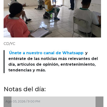
CD/YC
Únete a nuestro canal de Whatsapp
y
entérate de las noticias más relevantes del
día, artículos de opinión, entretenimiento,
tendencias y más.
Notas del día:
Ago 05, 2026 / 7:46 PM