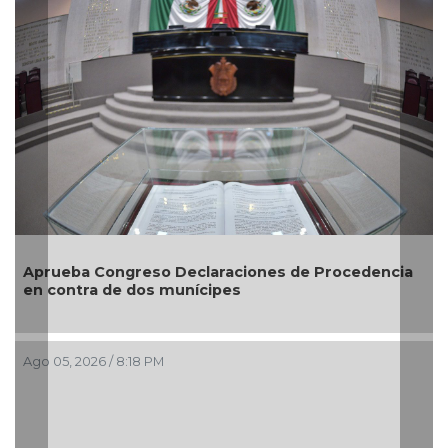
a
Entrega DIF Municipal de Veracruz cerca de 100
credenciales de discapacidad
Ago 05, 2026 / 7:20 PM