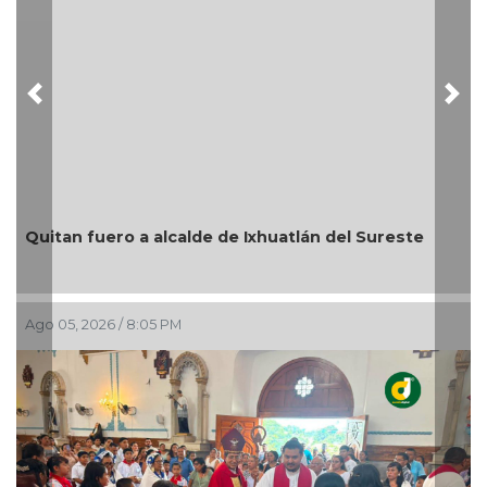
Previous
Nex
En Rincón de la Marquesa hubo retiro de árboles
por representar riesgos; no es tala ilegal
Ago 05, 2026 / 6:42 PM