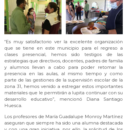
“Es muy satisfactorio ver la excelente organización
que se tiene en este municipio para el regreso a
clases presencial, hemos sido testigos de las
estrategias que directivos, docentes, padres de familia
y alumnos llevan a cabo para poder retomar la
presencia en las aulas, al mismo tiempo y como
parte de las gestiones de la supervisión escolar de la
zona 31, hemos venido a estregar estos importantes
materiales que le permitirán a lupita continuar con su
desarrollo educativo”, mencionó Diana Santiago
Huesca.
Los profesores de María Guadalupe Monroy Martínez
aseguran que siempre ha sido una alumna destacada
y con una gran iniciativa, por ello, la solicitud de los