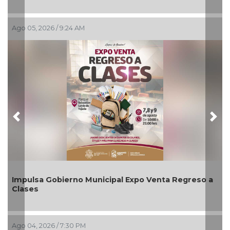
Ago 03, 2026 / 7:59 PM
Previous
Nex
ipal Expo Venta Regreso a
Aplicará CMAS el Programa
agosto
Ago 03, 2026 / 6:57 PM