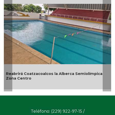
 la Alberca Semiolímpica
Guarniciones y banquetas p
en Pánuco