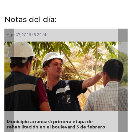
Notas del día:
Ago 04, 2026 / 4:41 PM
imera etapa de
Invita Ayuntamiento de Ve
ulevard 5 de febrero
Artes “Escena Viva”