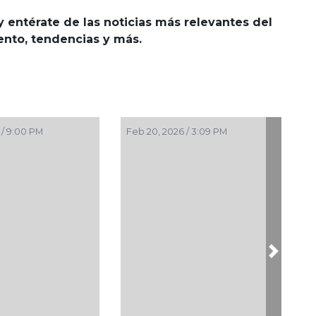
y entérate de las noticias más relevantes del
iento, tendencias y más.
 / 9:00 PM
Feb 20, 2026 / 3:09 PM
Next