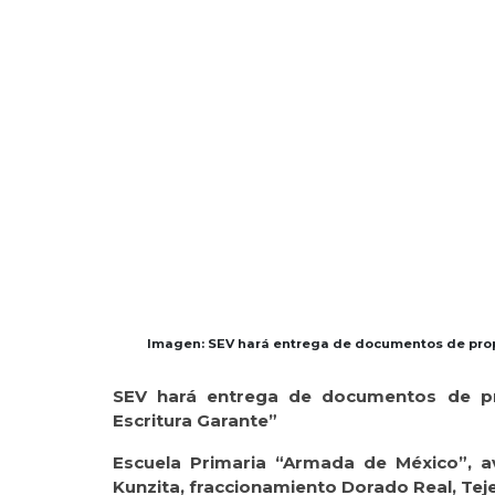
Imagen: SEV hará entrega de documentos de prop
SEV hará entrega de documentos de pr
Escritura Garante”
Escuela Primaria “Armada de México”, av
Kunzita, fraccionamiento Dorado Real, Teje