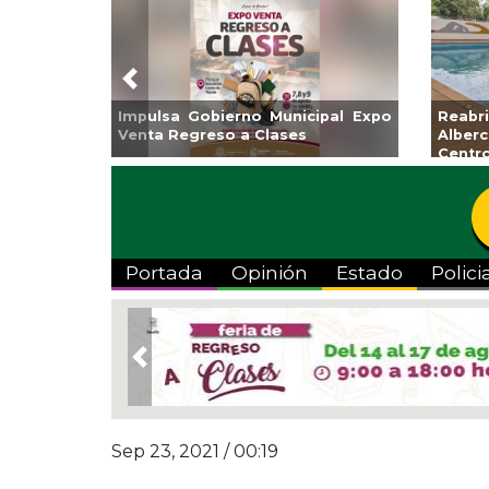
Previous
Impulsa Gobierno Municipal Expo
Reab
Venta Regreso a Clases
Albe
Centr
Portada
Opinión
Estado
Polici
Previous
Sep 23, 2021 / 00:19