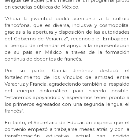
lengua de aquel país mediante un programa piloto
en escuelas públicas de México.
“Ahora la juventud podrá acercarse a la cultura
francófona, que es diversa, inclusiva y cosmopolita,
gracias a la apertura y disposición de las autoridades
del Gobierno de Veracruz”, reconoció el Embajador,
al tiempo de refrendar el apoyo a la representación
de su país en México a través de la formación
continua de docentes de francés.
Por su parte, García Jiménez destacó el
fortalecimiento de los vínculos de amistad entre
Veracruz y Francia, agradeciendo también el respaldo
del cuerpo diplomático para hacerlo posible.
“Estaremos apoyándolo y esperamos tener pronto a
los primeros egresados con una segunda lengua, el
francés”.
En tanto, el Secretario de Educación expresó que el
convenio empezó a trabajarse meses atrás, y con la
transformación educativa actual han incidido