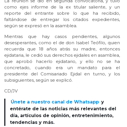
La reunión se dió en segunda convocatoria, y tuvo
como ejes informe de la ex titular saliente, y un
reporte del entrante sobre lo que ha recibido,
faltándose de entregar los citados expedientes,
según se expresó en la asamblea.
Mientras que hay casos pendientes, algunos
desesperantes, como el de don Isabel Teófilo, quien
recuerda que 18 años atrás su madre, entonces
ejidataria, le cedió sus derechos ejidales en asamblea,
que aprobó hacerlo ejidatario, y ello no se ha
concretado, cuando era un mandato para el
presidente del Comisariado Ejidal en turno, y los
subsiguientes, según se explicó.
CD/JV
Únete a nuestro canal de Whatsapp
y
entérate de las noticias más relevantes del
día, artículos de opinión, entretenimiento,
tendencias y más.