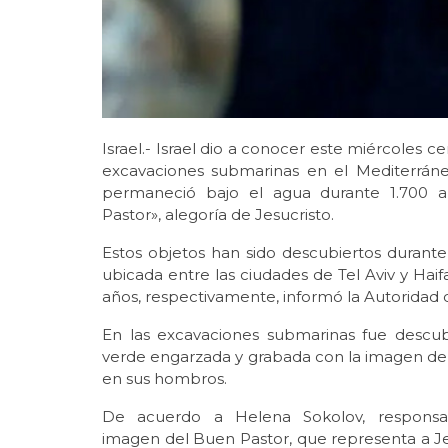
Israel.- Israel dio a conocer este miércoles
excavaciones submarinas en el Mediterráne
permaneció bajo el agua durante 1.700 
Pastor», alegoría de Jesucristo.
Estos objetos han sido descubiertos durante
ubicada entre las ciudades de Tel Aviv y Hai
años, respectivamente, informó la Autoridad d
En las excavaciones submarinas fue descu
verde engarzada y grabada con la imagen de 
en sus hombros.
De acuerdo a Helena Sokolov, responsa
imagen del Buen Pastor, que representa a J