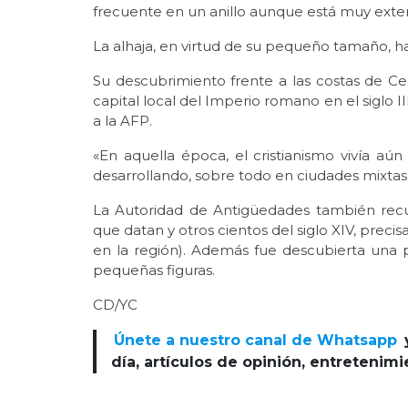
frecuente en un anillo aunque está muy extend
La alhaja, en virtud de su pequeño tamaño, h
Su descubrimiento frente a las costas de Ce
capital local del Imperio romano en el siglo I
a la AFP.
«En aquella época, el cristianismo vivía aú
desarrollando, sobre todo en ciudades mixtas
La Autoridad de Antigüedades también rec
que datan y otros cientos del siglo XIV, pre
en la región). Además fue descubierta una p
pequeñas figuras.
CD/YC
Únete a nuestro canal de Whatsapp
día, artículos de opinión, entretenim