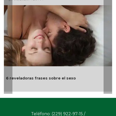
Día Internacion
animales de c
as frases sobre el sexo
Teléfono: (229) 922-97-15 /