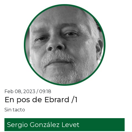
Feb 08, 2023 / 09:18
En pos de Ebrard /1
Sin tacto
Sergio González Levet