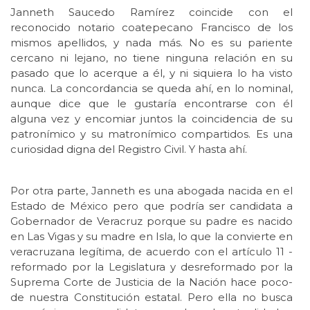
Janneth Saucedo Ramírez coincide con el
reconocido notario coatepecano Francisco de los
mismos apellidos, y nada más. No es su pariente
cercano ni lejano, no tiene ninguna relación en su
pasado que lo acerque a él, y ni siquiera lo ha visto
nunca. La concordancia se queda ahí, en lo nominal,
aunque dice que le gustaría encontrarse con él
alguna vez y encomiar juntos la coincidencia de su
patronímico y su matronímico compartidos. Es una
curiosidad digna del Registro Civil. Y hasta ahí.
Por otra parte, Janneth es una abogada nacida en el
Estado de México pero que podría ser candidata a
Gobernador de Veracruz porque su padre es nacido
en Las Vigas y su madre en Isla, lo que la convierte en
veracruzana legítima, de acuerdo con el artículo 11 -
reformado por la Legislatura y desreformado por la
Suprema Corte de Justicia de la Nación hace poco-
de nuestra Constitución estatal. Pero ella no busca