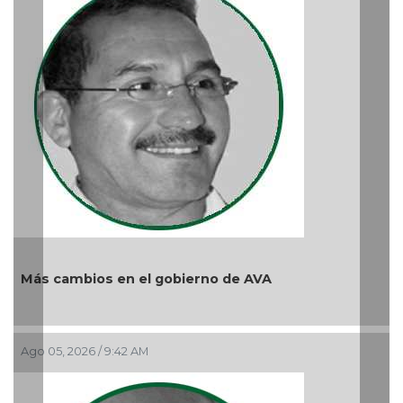
ambios en el gobierno de AVA
, 2026 / 9:42 AM
Y... Si sí ?