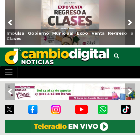
Previous
Nex
Gobierno Municipal Expo Venta Regreso a
Reabrirá Coat
Centro
Previous
Nex