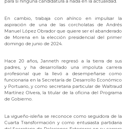
para sí ninguna candidatura a nada en la actualidad.
En cambio, trabaja con ahínco en impulsar la
aspiración de una de las corcholatas de Andrés
Manuel López Obrador que quiere ser el abanderado
de Morena en la elección presidencial del primer
domingo de junio de 2024.
Hace 20 años, Janneth regresó a la tierra de sus
padres, y ha desarrollado una impoluta carrera
profesional que la llevó a desempeñarse como
funcionaria en la Secretaría de Desarrollo Económico
y Portuario, y como secretaria particular de Waltraud
Martínez Olvera, la titular de la oficina del Programa
de Gobierno.
La vigueño-isleña se reconoce como seguidora de la
Cuarta Transformación y como entusiasta partidaria
del Secretario de Relaciones Exteriores en su carrera