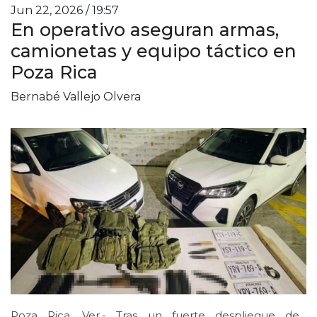
Jun 22, 2026 / 19:57
En operativo aseguran armas,
camionetas y equipo táctico en
Poza Rica
Bernabé Vallejo Olvera
Poza Rica, Ver.- Tras un fuerte despliegue de