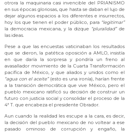
otrora la maquinaria casi invencible del PRIANISMO
en sus épocas gloriosas, que hasta se daban el lujo de
dejar algunos espacios a los diferentes e insurrectos,
hoy los que tienen el poder público, para
“legitimar”
la democracia mexicana, y la dizque
“pluralidad”
de
las ideas.
Pese a que las encuestas vaticinaban los resultados
que se dieron, la patética oposición a AMLO, insistía
en que daría la sorpresa y pondría un freno al
avasallador movimiento de la Cuarta Transformación
pacífica de México, y que aliados y unidos como el
“agua con el aceite”
(esto es una ironía), harían frente
a la transición democrática que vive México, pero el
pueblo mexicano ratificó su decisión de construir un
futuro con justicia social y consolidar el proceso de la
4ª T. que encabeza el presidente Obrador.
Aun cuando la realidad les escupe a la cara, es decir,
la decisión del pueblo mexicano de no voltear a ese
pasado ominoso de corrupción y engaño, la