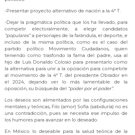
-Presentar proyecto alternativo de nación a la 4ª T.
-Dejar la pragmática política que los ha llevado, para
competir electoralmente, a elegir candidatos
“populares”
a personajes de la farándula, el deporte, e
incluso de la misma política, como es el caso del
partido político Movimiento Ciudadanos, quien
teniendo como trasfondo la fama del padre, usa al
hijo de Luis Donaldo Colosio para presentarlo como
la alternativa para unir a la oposición para competirle
al movimiento de la 4ª T. del presidente Obrador en
el 2024, dejando ver lo más lamentable de la
oposición, su búsqueda del
“poder por el poder”
.
Los deseos son alimentados por las configuraciones
mentales y teóricas, Filo (amor) Sofía (sabiduría) no es
una contradicción, pues se necesita ese impulso de
los humores para avanzar en lo deseado.
En México lo deseable para la salud teórica de la