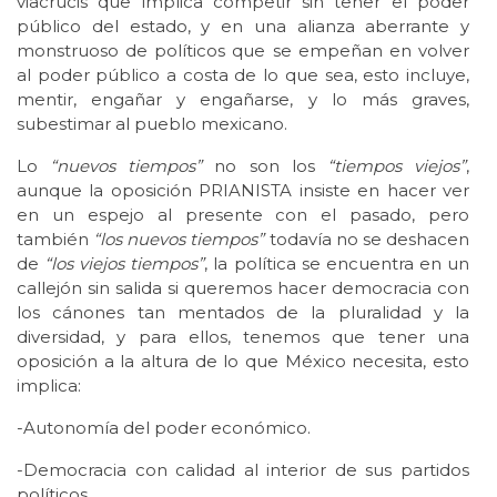
viacrucis que implica competir sin tener el poder
público del estado, y en una alianza aberrante y
monstruoso de políticos que se empeñan en volver
al poder público a costa de lo que sea, esto incluye,
mentir, engañar y engañarse, y lo más graves,
subestimar al pueblo mexicano.
Lo
“nuevos tiempos”
no son los
“tiempos viejos”
,
aunque la oposición PRIANISTA insiste en hacer ver
en un espejo al presente con el pasado, pero
también
“los nuevos tiempos”
todavía no se deshacen
de
“los viejos tiempos”
, la política se encuentra en un
callejón sin salida si queremos hacer democracia con
los cánones tan mentados de la pluralidad y la
diversidad, y para ellos, tenemos que tener una
oposición a la altura de lo que México necesita, esto
implica:
-Autonomía del poder económico.
-Democracia con calidad al interior de sus partidos
políticos.