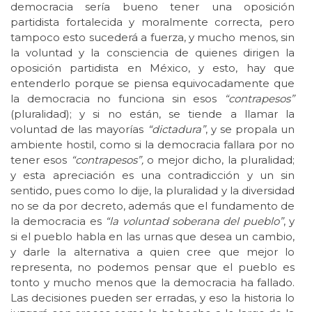
democracia sería bueno tener una oposición
partidista fortalecida y moralmente correcta, pero
tampoco esto sucederá a fuerza, y mucho menos, sin
la voluntad y la consciencia de quienes dirigen la
oposición partidista en México, y esto, hay que
entenderlo porque se piensa equivocadamente que
la democracia no funciona sin esos
“contrapesos”
(pluralidad); y si no están, se tiende a llamar la
voluntad de las mayorías
“dictadura”
, y se propala un
ambiente hostil, como si la democracia fallara por no
tener esos
“contrapesos”,
o mejor dicho, la pluralidad;
y esta apreciación es una contradicción y un sin
sentido, pues como lo dije, la pluralidad y la diversidad
no se da por decreto, además que el fundamento de
la democracia es
“la voluntad soberana del pueblo”
, y
si el pueblo habla en las urnas que desea un cambio,
y darle la alternativa a quien cree que mejor lo
representa, no podemos pensar que el pueblo es
tonto y mucho menos que la democracia ha fallado.
Las decisiones pueden ser erradas, y eso la historia lo