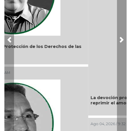
Previous
Nex
La devoción protege la doctrina y nos lleva a no
reprimir el amor a Dios
Ago 04, 2026 / 9:32 AM