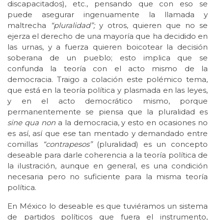
discapacitados), etc., pensando que con eso se
puede asegurar ingenuamente la llamada y
maltrecha
“pluralidad”;
y otros, quieren que no se
ejerza el derecho de una mayoría que ha decidido en
las urnas, y a fuerza quieren boicotear la decisión
soberana de un pueblo; esto implica que se
confunda la teoría con el acto mismo de la
democracia. Traigo a colación este polémico tema,
que está en la teoría política y plasmada en las leyes,
y en el acto democrático mismo, porque
permanentemente se piensa que la pluralidad es
sine qua non
a la democracia, y esto en ocasiones no
es así, así que ese tan mentado y demandado entre
comillas
“contrapesos”
(pluralidad) es un concepto
deseable para darle coherencia a la teoría política de
la ilustración, aunque en general, es una condición
necesaria pero no suficiente para la misma teoría
política.
En México lo deseable es que tuviéramos un sistema
de partidos políticos que fuera el instrumento,