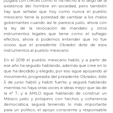
juzgará con creces como lo ha hecho a lo largo de la
existencia del hombre en sociedad, pero también
hay que señalar que hoy como nunca el pueblo
mexicano tiene la potestad de cambiar a los malos
gobernantes cuando así le parezca justo, ahora con
la ley de la revocación de mandato y otros
instrumentos legales que tiene como el sufragio
efectivo, ahora si podemos entender que no fue
ocioso que el presidente Obrador dote de esos
instrumentos al pueblo mexicano.
En el 2018 el pueblo mexicano habló, y a partir de
ese año ha seguido hablando, además que cree en lo
que ha decidido y elegido, por eso sigue apoyando al
movimiento progresista del presidente Obrador, éste
5 de junio habló y habló fuerte, y seguirá hablando
mientras no haya otras voces e ideas mejor que las de
la 4ª T.; y si AMLO sigue hablando de construir un
México justo y próspero con hechos y coherencia
democrática, seguirá teniendo lo más importante
para un político, el apoyo consciente y responsable