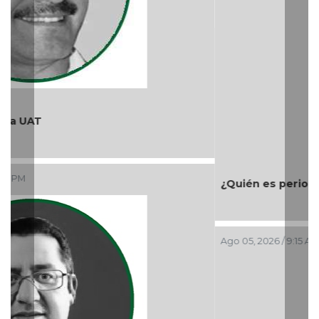
¿Quién es periodista?
Ago 05, 2026 / 9:15 AM