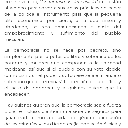
no se involucra,
“los fantasmas del pasado”
que están
al acecho para volver a sus viejas prácticas de hacer
de la política el instrumento para que la pequeña
élite económica, por cierto, a la que sirven y
obedecen, se siga enriqueciendo a costa del
empobrecimiento y sufrimiento del pueblo
mexicano.
La democracia no se hace por decreto, sino
simplemente por la potestad libre y soberana de los
hombre y mujeres que componen a la sociedad
mexicana, así que si el pueblo con su voto decide
cómo distribuir el poder público ese será el mandato
soberano que determinará la dirección de la política y
el acto de gobernar, y a quienes quiere que la
encabecen.
Hay quienes quieren que la democracia sea a fuerza
plural, e incluso, plantean una serie de seguros para
garantizarla, como la equidad de género, la inclusión
de las minorías y los diferentes (la población étnica y