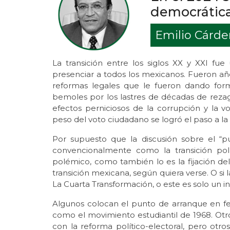
democrátic
Emilio Cárd
La transición entre los siglos XX y XXI fu
presenciar a todos los mexicanos. Fueron añ
reformas legales que le fueron dando form
bemoles por los lastres de décadas de rezag
efectos perniciosos de la corrupción y la v
peso del voto ciudadano se logró el paso a la
Por supuesto que la discusión sobre el “
convencionalmente como la transición pol
polémico, como también lo es la fijación d
transición mexicana, según quiera verse. O si
La Cuarta Transformación, o este es solo un in
Algunos colocan el punto de arranque en fe
como el movimiento estudiantil de 1968. Otr
con la reforma político-electoral, pero otros