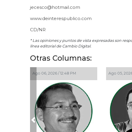
jecesco@hotmail.com
www.deinterespublico.com
CD/NR
* Las opiniones y puntos de vista expresadas son resp
línea editorial de Cambio Digital.
Otras Columnas:
Ago 05, 2026 / 11:33 AM
Ago 05, 2026 / 9:42 AM
Previous