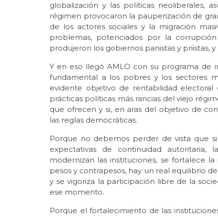
globalización y las políticas neoliberales, 
régimen provocaron la pauperización de gran
de los actores sociales y la migración mas
problemas, potenciados por la corrupció
produjeron los gobiernos panistas y priistas, y 
Y en eso llegó AMLO con su programa de inve
fundamental a los pobres y los sectores 
evidente objetivo de rentabilidad electora
prácticas políticas más rancias del viejo rég
que ofrecen y si, en aras del objetivo de co
las reglas democráticas.
Porque no debemos perder de vista que si b
expectativas de continuidad autoritaria,
modernizan las instituciones, se fortalece la
pesos y contrapesos, hay un real equilibrio d
y se vigoriza la participación libre de la so
ese momento.
Porque el fortalecimiento de las institucion