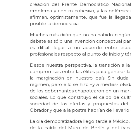
creación del Frente Democrático Nacion
emblema y centro cohesivo, y las polémicas
afirman, optimistamente, que fue la llegad
posible la democracia.
Muchos más dirán que no ha habido ningún c
debate es sólo una invención conceptual para f
es difícil llegar a un acuerdo entre espe
profesionales respecto al punto de inicio y 
Desde nuestra perspectiva, la transición a 
compromisos entre las élites para generar la
la marginación en nuestro país. Sin duda,
régimen, pero ello se hizo –y a medias- olvid
de los gobernantes chapotearon en un mar d
sociales. Lo que constituyó el caldo de cult
sociedad de las ofertas y propuestas de
Obrador y que a la postre habrían de llevarlo a
La ola democratizadora llegó tarde a México,
de la caída del Muro de Berlín y del fraca