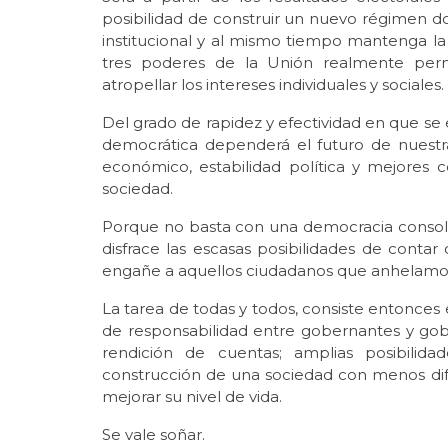
posibilidad de construir un nuevo régimen d
institucional y al mismo tiempo mantenga la
tres poderes de la Unión realmente perm
atropellar los intereses individuales y sociales.
Del grado de rapidez y efectividad en que se 
democrática dependerá el futuro de nuestr
económico, estabilidad política y mejores c
sociedad.
Porque no basta con una democracia consolid
disfrace las escasas posibilidades de con
engañe a aquellos ciudadanos que anhelamo
La tarea de todas y todos, consiste entonces
de responsabilidad entre gobernantes y gober
rendición de cuentas; amplias posibilida
construcción de una sociedad con menos di
mejorar su nivel de vida.
Se vale soñar.