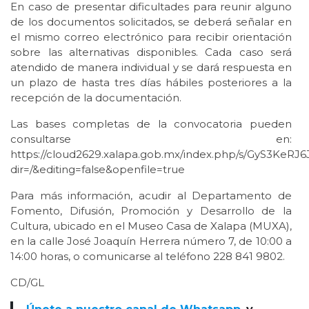
En caso de presentar dificultades para reunir alguno
de los documentos solicitados, se deberá señalar en
el mismo correo electrónico para recibir orientación
sobre las alternativas disponibles. Cada caso será
atendido de manera individual y se dará respuesta en
un plazo de hasta tres días hábiles posteriores a la
recepción de la documentación.
Las bases completas de la convocatoria pueden
consultarse en:
https://cloud2629.xalapa.gob.mx/index.php/s/GyS3KeRJ
dir=/&editing=false&openfile=true
Para más información, acudir al Departamento de
Fomento, Difusión, Promoción y Desarrollo de la
Cultura, ubicado en el Museo Casa de Xalapa (MUXA),
en la calle José Joaquín Herrera número 7, de 10:00 a
14:00 horas, o comunicarse al teléfono 228 841 9802.
CD/GL