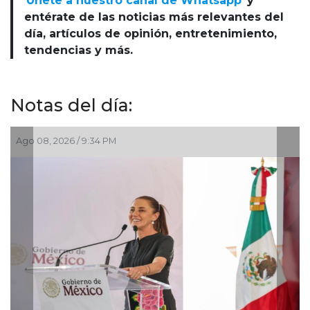
Únete a nuestro canal de Whatsapp
y
entérate de las noticias más relevantes del
día, artículos de opinión, entretenimiento,
tendencias y más.
Notas del día:
Ago 05, 2026 / 8:55 PM