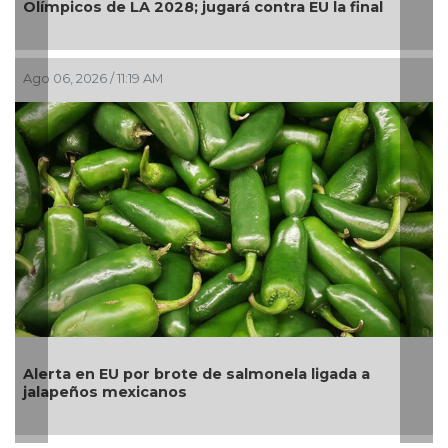
pública
Ago 05, 2026 / 2:56 PM
La UNAM analiza sanción de hasta 20 millones de
pesos a Territorium Life