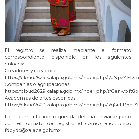
El registro se realiza mediante el formato
correspondiente, disponible en los siguientes
enlaces:
Creadores y creadoras:
https://cloud2629.xalapa.gob.mx/index.php/s/aNpZ4ED
Compañías o agrupaciones:
https://cloud2629.xalapa.gob.mx/index.php/s/Cenwoift
Academias de artes escénicas:
https://cloud2629.xalapa.gob.mx/index.php/s/q6nFPnq
La documentación requerida deberá enviarse junto
con el formato de registro al correo electrónico
fdpydc@xalapa.gob.mx.