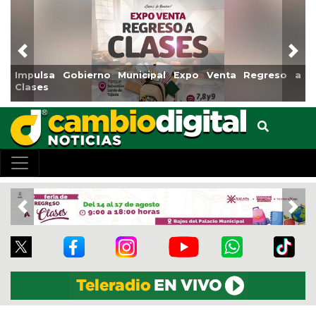
Previous
Nex
Impulsa Gobierno Municipal Expo Venta Regreso a
Clases
Previous
Nex