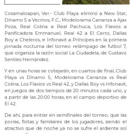
Cosamaloapan, Ver.- Club Playa eliminó a New Star,
Dínamo 5 a Vecinos, F.C., Modelorama Carranza a Ajax
Poza, Real Colina a Real Pachuca, Los Flavios a
Panificadora Emmanuel, Real 42 a El Cerro, Dallas
Boy a Cheleros, e Infonavit a Príncipes en la primera
jornada nocturna del torneo relámpago de futbol 7,
que organiza la razón social La Ciudadela, de Gustavo
Sentíes Hernández.
Y en unas horas se cotejarán, en cuartos de final, Club
Playa vs Dínamo 5, Modelorama Carranza vs Real
Colina, Los Flavios vs Real 42, y Dallas Boy vs Infonavit,
en juegos de dos tiempos de 20 minutos cada uno, y
a partir de las 20:00 horas, en el campo deportivo de
El 42.
De ahí, para entrar en semifinales del torneo, que las
porras, flotas y familiares de los jugadores, siendo el
atractivo que de noche ya no se sufre el ardiente sol