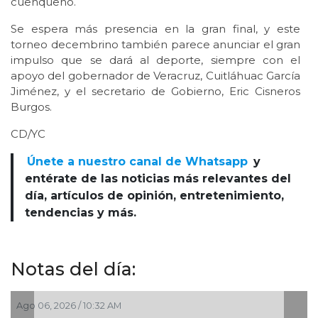
cuenqueño.
Se espera más presencia en la gran final, y este
torneo decembrino también parece anunciar el gran
impulso que se dará al deporte, siempre con el
apoyo del gobernador de Veracruz, Cuitláhuac García
Jiménez, y el secretario de Gobierno, Eric Cisneros
Burgos.
CD/YC
Únete a nuestro canal de Whatsapp
y
entérate de las noticias más relevantes del
día, artículos de opinión, entretenimiento,
tendencias y más.
Notas del día:
Ago 06, 2026 / 10:32 AM