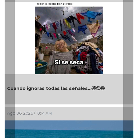
Cuando ignoras todas las señales…🤣😝🤪
Ago 06, 2026 / 10:14 AM