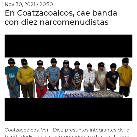
Nov 30, 2021 / 20:50
En Coatzacoalcos, cae banda
con diez narcomenudistas
Coatzacoalcos, Ver.- Diez presuntos integrantes de la
banda dedicada al narcomenudeo y extorsión, fueron