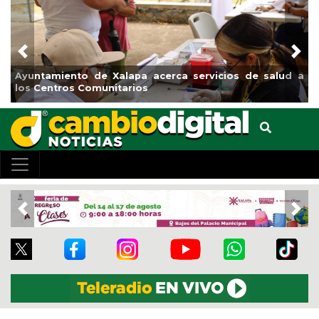
Previous
Nex
Ayuntamiento de Xalapa acerca servicios de salud a
los Centros Comunitarios
Previous
Nex