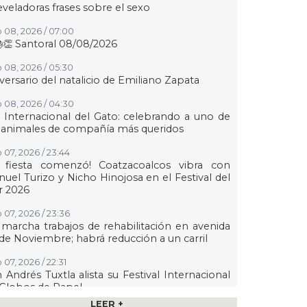
eveladoras frases sobre el sexo
 08, 2026 / 07:00
👏 Santoral 08/08/2026
 08, 2026 / 05:30
versario del natalicio de Emiliano Zapata
 08, 2026 / 04:30
 Internacional del Gato: celebrando a uno de
 animales de compañía más queridos
 07, 2026 / 23:44
a fiesta comenzó! Coatzacoalcos vibra con
uel Turizo y Nicho Hinojosa en el Festival del
r 2026
 07, 2026 / 23:36
marcha trabajos de rehabilitación en avenida
de Noviembre; habrá reducción a un carril
 07, 2026 / 22:31
 Andrés Tuxtla alista su Festival Internacional
Globos de Papel
LEER +