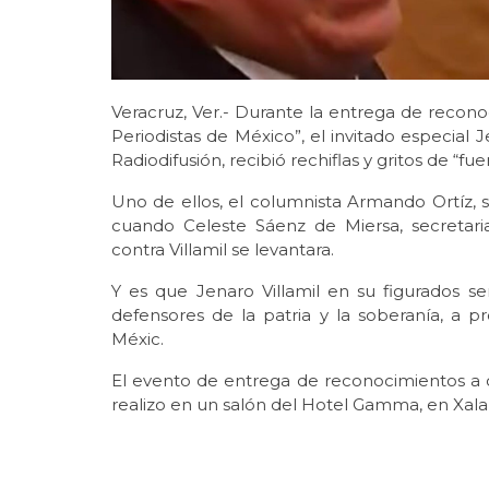
Veracruz, Ver.- Durante la entrega de recon
Periodistas de México”, el invitado especial 
Radiodifusión, recibió rechiflas y gritos de “fu
Uno de ellos, el columnista Armando Ortíz, s
cuando Celeste Sáenz de Miersa, secretari
contra Villamil se levantara.
Y es que Jenaro Villamil en su figurados s
defensores de la patria y la soberanía, a p
Méxic.
El evento de entrega de reconocimientos a 
realizo en un salón del Hotel Gamma, en Xala