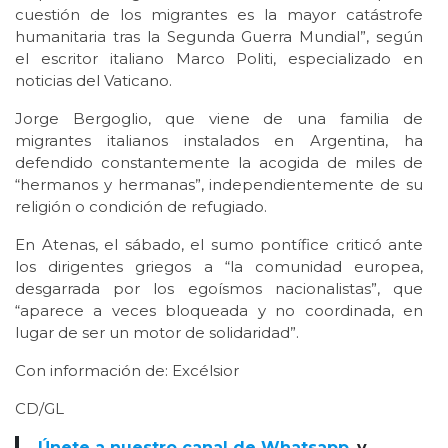
cuestión de los migrantes es la mayor catástrofe
humanitaria tras la Segunda Guerra Mundial”, según
el escritor italiano Marco Politi, especializado en
noticias del Vaticano.
Jorge Bergoglio, que viene de una familia de
migrantes italianos instalados en Argentina, ha
defendido constantemente la acogida de miles de
“hermanos y hermanas”, independientemente de su
religión o condición de refugiado.
En Atenas, el sábado, el sumo pontífice criticó ante
los dirigentes griegos a “la comunidad europea,
desgarrada por los egoísmos nacionalistas”, que
“aparece a veces bloqueada y no coordinada, en
lugar de ser un motor de solidaridad”.
Con información de: Excélsior
CD/GL
Únete a nuestro canal de Whatsapp
y