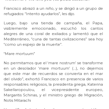
Francisco abrazó a un niño, y se dirigió a un grupo de
refugiados: “Intento ayudarlos”, les dijo.
Luego, bajo una tienda de campaña, el Papa,
visiblemente emocionado, escuchó los cantos
alegres de una coral de exiliados y lamentó que el
Mediterráneo, “cuna de tantas civilizaciones” sea hoy
“como un espejo de la muerte”.
“Mare mortuum”
No permitamos que el ‘mare nostrum’ se transforme
en un desolador ‘mare mortuum’ (…), no dejemos
que este mar de recuerdos se convierta en el mar
del olvido”, exhortó Francisco en presencia de varios
responsables religiosos, la presidenta griega, Katerina
Sakellaropoulou, el vicepresidente europeo,
Margaritis Schinas, y el ministro griego de Migración,
Notis Mitarachi