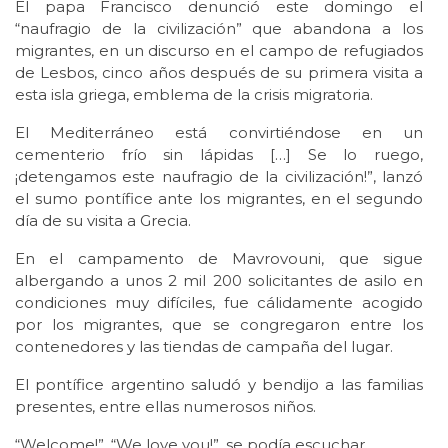
El papa Francisco denunció este domingo el
“naufragio de la civilización” que abandona a los
migrantes, en un discurso en el campo de refugiados
de Lesbos, cinco años después de su primera visita a
esta isla griega, emblema de la crisis migratoria.
El Mediterráneo está convirtiéndose en un
cementerio frío sin lápidas […] Se lo ruego,
¡detengamos este naufragio de la civilización!”, lanzó
el sumo pontífice ante los migrantes, en el segundo
día de su visita a Grecia.
En el campamento de Mavrovouni, que sigue
albergando a unos 2 mil 200 solicitantes de asilo en
condiciones muy difíciles, fue cálidamente acogido
por los migrantes, que se congregaron entre los
contenedores y las tiendas de campaña del lugar.
El pontífice argentino saludó y bendijo a las familias
presentes, entre ellas numerosos niños.
“Welcome!”, “We love you!”, se podía escuchar.