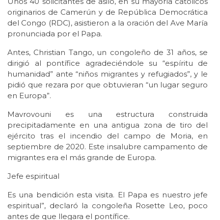
Unos 40 solicitantes de asilo, en su mayoría católicos
originarios de Camerún y de República Democrática
del Congo (RDC), asistieron a la oración del Ave María
pronunciada por el Papa.
Antes, Christian Tango, un congoleño de 31 años, se
dirigió al pontífice agradeciéndole su “espíritu de
humanidad” ante “niños migrantes y refugiados”, y le
pidió que rezara por que obtuvieran “un lugar seguro
en Europa”.
Mavrovouni es una estructura construida
precipitadamente en una antigua zona de tiro del
ejército tras el incendio del campo de Moria, en
septiembre de 2020. Este insalubre campamento de
migrantes era el más grande de Europa.
Jefe espiritual
Es una bendición esta visita. El Papa es nuestro jefe
espiritual”, declaró la congoleña Rosette Leo, poco
antes de que llegara el pontífice.