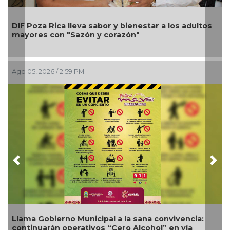
Una silla de ruedas, un nuevo apoyo para Flor
Alondra: Pedro Miguel y Sonia Marie responden a
petición de familia
Ago 05, 2026 / 12:13 PM
Previous
Nex
Nueva oferta educativa impulsará la