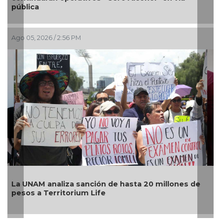
competitividad turística de Veracruz
Ago 04, 2026 / 7:13 PM
León, Oaxaca, Tijuana y Ciudad de México, sedes
del examen de control de la UNAM, del 12 al 19 de
agosto