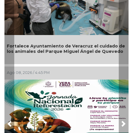
Reabrirá Coatzacoalcos la Alberca Semiolímpica
Zona Centro
Ago 04, 2026 / 4:41 PM
Previous
Nex