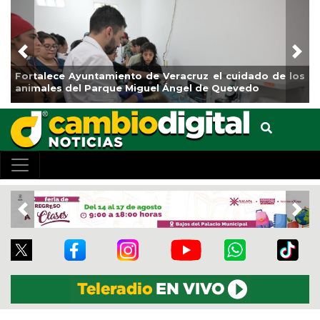
Previous
Nex
La ciudad de Veracruz se suma a la Jornada Nacional
de Reforestación 2026
Previous
Nex