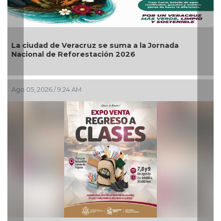
Invita Ayuntamiento de Veracruz a Temporada de
Artes “Escena Viva”
Ago 03, 2026 / 7:59 PM